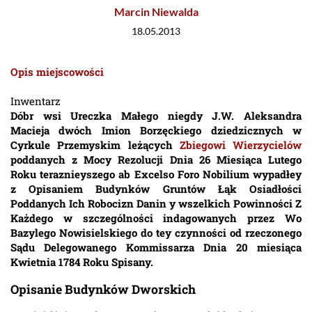
Marcin Niewalda
18.05.2013
Opis miejscowości
Inwentarz
Dóbr wsi Ureczka Małego niegdy J.W. Aleksandra
Macieja dwóch Imion Borzęckiego dziedzicznych w
Cyrkule Przemyskim leżących
Zbiegowi Wierzycielów
poddanych z Mocy Rezolucji Dnia 26 Miesiąca Lutego
Roku teraznieyszego ab Excelso Foro Nobilium wypadłey
z Opisaniem Budynków Gruntów Łąk Osiadłości
Poddanych Ich Robocizn Danin y wszelkich Powinności Z
Każdego w szczególności indagowanych przez Wo
Bazylego Nowisielskiego do tey czynności od rzeczonego
Sądu Delegowanego Kommissarza Dnia 20 miesiąca
Kwietnia 1784 Roku Spisany.
Opisanie Budynków Dworskich