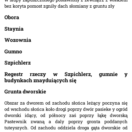
bez koryta pomost zgniły dach słomiany z gruntu zły
Obora
Staynia
Wozownia
Gumno
Szpichlerz
Regestr rzeczy w Szpichlerz, gumnie y
budynkach znayduiących się
Grunta dworskie
Obszar za dworem od zachodu słońca leżący poczyna się
od wschodu słońca koło drogi poprzy dwór pasieke y ogród
dworski idący, od północy zaś poprzy łąkę dworską
Pastewnik zwaną a daly poprzy gronta poddanych
tuteyszych. Od zachodu oddziela droga gąta dworskie od