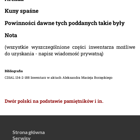
Kuny spaśne
Powinności dawne tych poddanych takie były
Nota
(wszystkie wyszczególnione części inwentarza możliwe
do uzyskania - napisz wiadomość prywatną)
Bibliografia
CDIAL 134-2-188 Inwentarz w aktach Aleksandra Macieja Borzęckiego
Dwór polski na podstawie pamiętników i in.
Strona główna
Serwisy