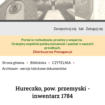
Zarejestruj się
lub
Zaloguj się
Portal w rozbudowie, prosimy o wsparcie.
Uratujmy wspólnie polską tożsamość i pamięć o naszych
przodkach.
Zbiórka przez Pomagam.pl
Strona główna
>
Biblioteka
>
CZYTELNIA
>
Archiwum - wersje tekstowe dokumentów
Hureczko, pow. przemyski -
inwentarz 1784