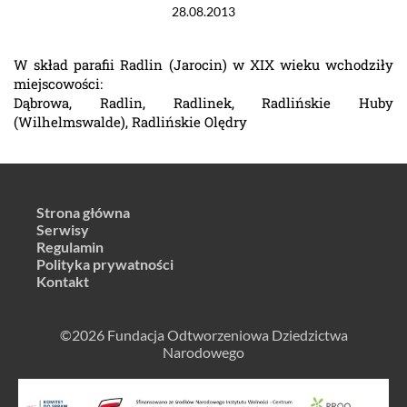
28.08.2013
W skład parafii Radlin (Jarocin) w XIX wieku wchodziły
miejscowości:
Dąbrowa, Radlin, Radlinek, Radlińskie Huby
(Wilhelmswalde), Radlińskie Olędry
Strona główna
Serwisy
Regulamin
Polityka prywatności
Kontakt
©2026 Fundacja Odtworzeniowa Dziedzictwa
Narodowego