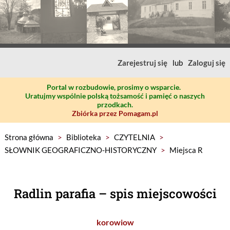
Zarejestruj się
lub
Zaloguj się
Portal w rozbudowie, prosimy o wsparcie.
Uratujmy wspólnie polską tożsamość i pamięć o naszych
przodkach.
Zbiórka przez Pomagam.pl
Strona główna
>
Biblioteka
>
CZYTELNIA
>
SŁOWNIK GEOGRAFICZNO-HISTORYCZNY
>
Miejsca R
Radlin parafia – spis miejscowości
korowiow