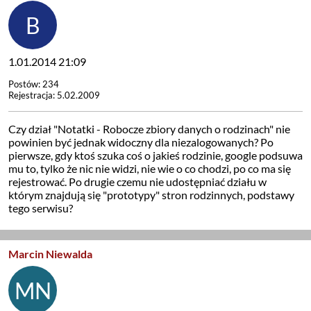
1.01.2014 21:09
Postów: 234
Rejestracja: 5.02.2009
Czy dział "Notatki - Robocze zbiory danych o rodzinach" nie
powinien być jednak widoczny dla niezalogowanych? Po
pierwsze, gdy ktoś szuka coś o jakieś rodzinie, google podsuwa
mu to, tylko że nic nie widzi, nie wie o co chodzi, po co ma się
rejestrować. Po drugie czemu nie udostępniać działu w
którym znajdują się "prototypy" stron rodzinnych, podstawy
tego serwisu?
Marcin Niewalda