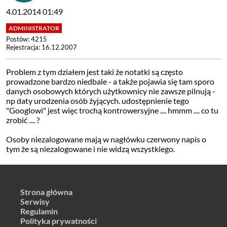
4.01.2014 01:49
Postów: 4215
Rejestracja: 16.12.2007
Problem z tym działem jest taki że notatki są często
prowadzone bardzo niedbale - a także pojawia się tam sporo
danych osobowych których użytkownicy nie zawsze pilnują -
np daty urodzenia osób żyjących. udostępnienie tego
"Googlowi" jest więc trochą kontrowersyjne .... hmmm .... co tu
zrobić .... ?
Osoby niezalogowane mają w nagłówku czerwony napis o
tym że są niezalogowane i nie widzą wszystkiego.
Strona główna
Serwisy
Regulamin
Polityka prywatności