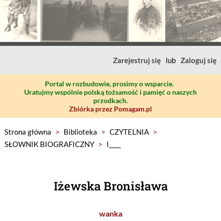
Zarejestruj się
lub
Zaloguj się
Portal w rozbudowie, prosimy o wsparcie.
Uratujmy wspólnie polską tożsamość i pamięć o naszych
przodkach.
Zbiórka przez Pomagam.pl
Strona główna
>
Biblioteka
>
CZYTELNIA
>
SŁOWNIK BIOGRAFICZNY
>
I____
Iżewska Bronisława
wanka