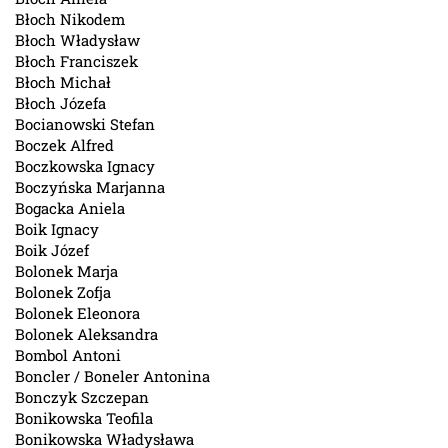
Błoch Nikodem
Błoch Władysław
Błoch Franciszek
Błoch Michał
Błoch Józefa
Bocianowski Stefan
Boczek Alfred
Boczkowska Ignacy
Boczyńska Marjanna
Bogacka Aniela
Boik Ignacy
Boik Józef
Bolonek Marja
Bolonek Zofja
Bolonek Eleonora
Bolonek Aleksandra
Bombol Antoni
Boncler / Boneler Antonina
Bonczyk Szczepan
Bonikowska Teofila
Bonikowska Władysława