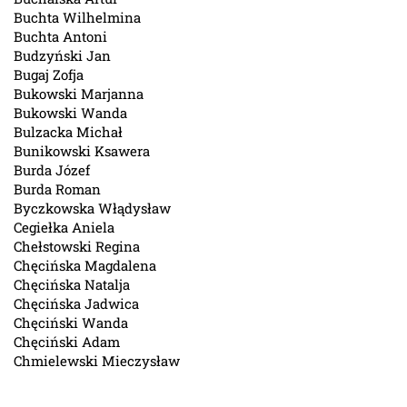
Buchta Wilhelmina
Buchta Antoni
Budzyński Jan
Bugaj Zofja
Bukowski Marjanna
Bukowski Wanda
Bulzacka Michał
Bunikowski Ksawera
Burda Józef
Burda Roman
Byczkowska Włądysław
Cegiełka Aniela
Chełstowski Regina
Chęcińska Magdalena
Chęcińska Natalja
Chęcińska Jadwica
Chęciński Wanda
Chęciński Adam
Chmielewski Mieczysław