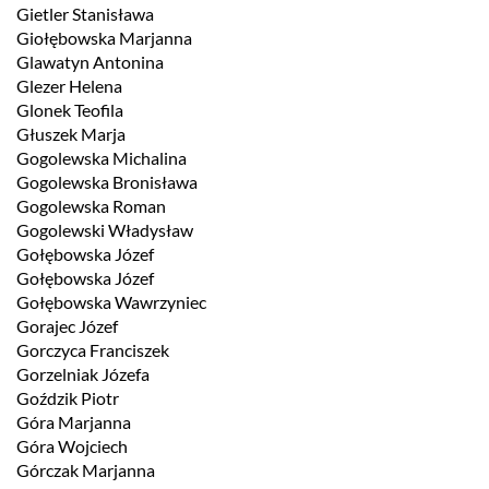
Gietler Stanisława
Giołębowska Marjanna
Glawatyn Antonina
Glezer Helena
Glonek Teofila
Głuszek Marja
Gogolewska Michalina
Gogolewska Bronisława
Gogolewska Roman
Gogolewski Władysław
Gołębowska Józef
Gołębowska Józef
Gołębowska Wawrzyniec
Gorajec Józef
Gorczyca Franciszek
Gorzelniak Józefa
Goździk Piotr
Góra Marjanna
Góra Wojciech
Górczak Marjanna