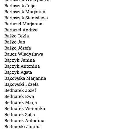
Bartoszek Julja
Bartoszek Marjanna
Bartoszek Stanisława
Bartuzel Marjanna
Bartuzel Andrzej
Baśko Tekla
Baśko Jan
Baśko Józefa
Baucz Władysława
Bączyk Janina
Bączyk Antonina
Bączyk Agata
Bąkowska Marjanna
Bąkowski Józefa
Bednarek Józef
Bednarek Ewa
Bednarek Marja
Bednarek Weronika
Bednarek Zofja
Bednarek Antonina
Bednarski Janina