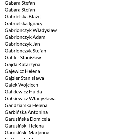
Gabara Stefan
Gabara Stefan
Gabrielska Błażej
Gabrielska Ignacy
Gabrionczyk Władysław
Gabrionczyk Adam
Gabrionczyk Jan
Gabrionczyk Stefan
Gahler Stanisław
Gajda Katarzyna
Gajewicz Helena
Gajzler Stanisława
Gałek Wojciech
Gałkiewicz Hulda
Gałkiewicz Władysława
Gandziarska Helena
Garbińska Antonina
Garusińska Domicela
Garusiński Helena
Garusiński Marjanna