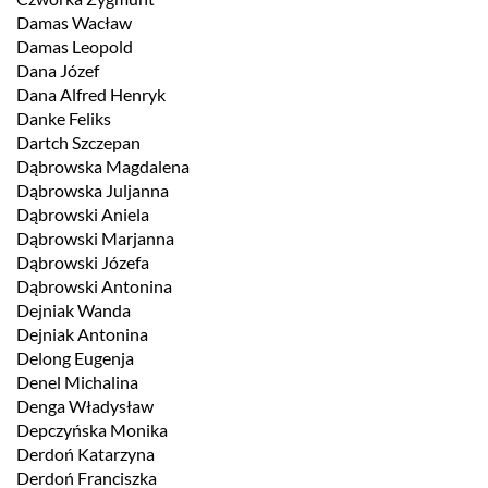
Damas Wacław
Damas Leopold
Dana Józef
Dana Alfred Henryk
Danke Feliks
Dartch Szczepan
Dąbrowska Magdalena
Dąbrowska Juljanna
Dąbrowski Aniela
Dąbrowski Marjanna
Dąbrowski Józefa
Dąbrowski Antonina
Dejniak Wanda
Dejniak Antonina
Delong Eugenja
Denel Michalina
Denga Władysław
Depczyńska Monika
Derdoń Katarzyna
Derdoń Franciszka