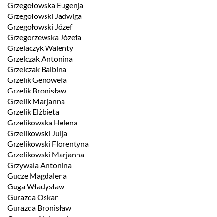
Grzegołowska Eugenja
Grzegołowski Jadwiga
Grzegołowski Józef
Grzegorzewska Józefa
Grzelaczyk Walenty
Grzelczak Antonina
Grzelczak Balbina
Grzelik Genowefa
Grzelik Bronisław
Grzelik Marjanna
Grzelik Elżbieta
Grzelikowska Helena
Grzelikowski Julja
Grzelikowski Florentyna
Grzelikowski Marjanna
Grzywala Antonina
Gucze Magdalena
Guga Władysław
Gurazda Oskar
Gurazda Bronisław