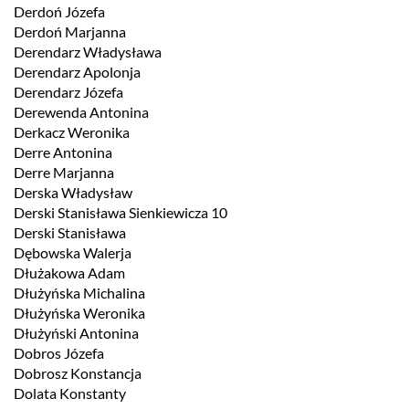
Derdoń Józefa
Derdoń Marjanna
Derendarz Władysława
Derendarz Apolonja
Derendarz Józefa
Derewenda Antonina
Derkacz Weronika
Derre Antonina
Derre Marjanna
Derska Władysław
Derski Stanisława Sienkiewicza 10
Derski Stanisława
Dębowska Walerja
Dłużakowa Adam
Dłużyńska Michalina
Dłużyńska Weronika
Dłużyński Antonina
Dobros Józefa
Dobrosz Konstancja
Dolata Konstanty