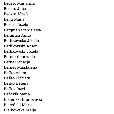
Bedzio Marjanna
Bedzio Julja
Bedzio Józefa
Bejm Marja
Bekert Józefa
Bergman Stanisława
Bergman Anna
Berlikowska Józefa
Berlikowski Antoni
Berlikowski Józefa
Berner Genowefa
Berner Ignacja
Berner Magdalena
Beśko Adam
Beśko Elżbieta
Beśko Helena
Beśko Józef
Beździk Marja
Białeński Bronisława
Białeński Marja
Białkowska Marja