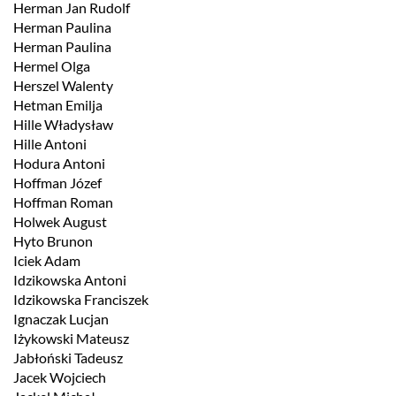
Herman Jan Rudolf
Herman Paulina
Herman Paulina
Hermel Olga
Herszel Walenty
Hetman Emilja
Hille Władysław
Hille Antoni
Hodura Antoni
Hoffman Józef
Hoffman Roman
Holwek August
Hyto Brunon
Iciek Adam
Idzikowska Antoni
Idzikowska Franciszek
Ignaczak Lucjan
Iżykowski Mateusz
Jabłoński Tadeusz
Jacek Wojciech