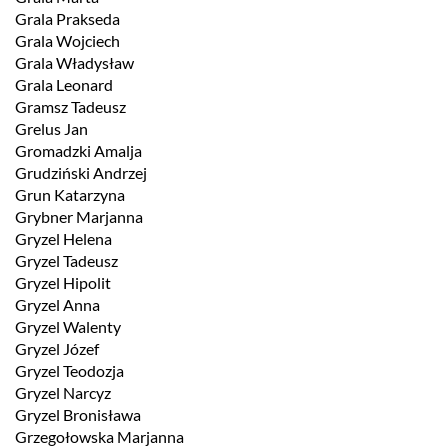
Grala Prakseda
Grala Wojciech
Grala Władysław
Grala Leonard
Gramsz Tadeusz
Grelus Jan
Gromadzki Amalja
Grudziński Andrzej
Grun Katarzyna
Grybner Marjanna
Gryzel Helena
Gryzel Tadeusz
Gryzel Hipolit
Gryzel Anna
Gryzel Walenty
Gryzel Józef
Gryzel Teodozja
Gryzel Narcyz
Gryzel Bronisława
Grzegołowska Marjanna