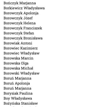
Bończyk Marjanna
Borkiewicz Władysława
Borowczyk Apolonja
Borowczyk Józef
Borowczyk Helena
Borowczyk Franciszek
Borowczyk Stefan
Borowczyk Bronisława
Borowiak Antoni
Borowiec Kazimierz
Borowiec Władysław
Borowska Marcin
Borowska Olga
Borowska Michał
Borowski Władysław
Boruń Marjanna
Boruń Apolonja
Boruń Marjanna
Borysiak Paulina
Boy Władysława
Bożyńska Stanisław