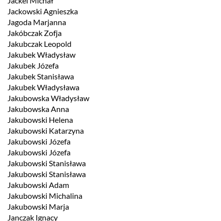
Jackel Michał
Jackowski Agnieszka
Jagoda Marjanna
Jakóbczak Zofja
Jakubczak Leopold
Jakubek Władysław
Jakubek Józefa
Jakubek Stanisława
Jakubek Władysława
Jakubowska Władysław
Jakubowska Anna
Jakubowski Helena
Jakubowski Katarzyna
Jakubowski Józefa
Jakubowski Józefa
Jakubowski Stanisława
Jakubowski Stanisława
Jakubowski Adam
Jakubowski Michalina
Jakubowski Marja
Janczak Ignacy