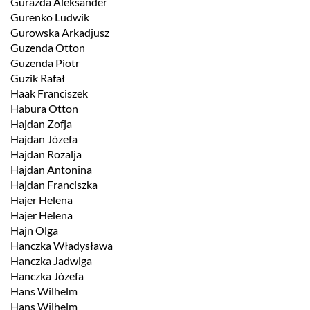
Gurazda Aleksander
Gurenko Ludwik
Gurowska Arkadjusz
Guzenda Otton
Guzenda Piotr
Guzik Rafał
Haak Franciszek
Habura Otton
Hajdan Zofja
Hajdan Józefa
Hajdan Rozalja
Hajdan Antonina
Hajdan Franciszka
Hajer Helena
Hajer Helena
Hajn Olga
Hanczka Władysława
Hanczka Jadwiga
Hanczka Józefa
Hans Wilhelm
Hans Wilhelm