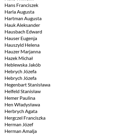
Hans Franciszek
Harla Augusta
Hartman Augusta
Hauk Aleksander
Hausbach Edward
Hauser Eugenja
Hauszyld Helena
Hauzer Marjanna
Hazek Michał
Heblewska Jakób
Hebrych Józefa
Hebrych Józefa
Hegenbart Stanisława
Helfeld Stanisław
Hemer Paulina
Hen Władysława
Herbrych Agata
Hergczel Franciszka
Herman Józef
Herman Amalja