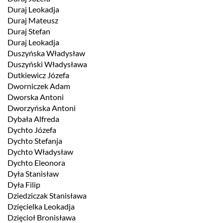
Duraj Leokadja
Duraj Mateusz
Duraj Stefan
Duraj Leokadja
Duszyńska Władysław
Duszyński Władysława
Dutkiewicz Józefa
Dworniczek Adam
Dworska Antoni
Dworzyńska Antoni
Dybała Alfreda
Dychto Józefa
Dychto Stefanja
Dychto Władysław
Dychto Eleonora
Dyła Stanisław
Dyła Filip
Dziedziczak Stanisława
Dzięcielka Leokadja
Dzięcioł Bronisława