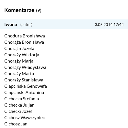
Komentarze
(9)
Iwona
3.05.2014 17:44
Chodura Bronisława
Chorąża Bronisława
Chorąża Józefa
Chorąży Wiktorja
Chorąży Marja
Chorąży Władysława
Chorąży Marta
Chorąży Stanisława
Ciapcińska Genowefa
Ciapciński Antonina
Cichecka Stefanja
Cichecka Juljan
Cichecki Józef
Cichosz Wawrzyniec
Cichosz Jan