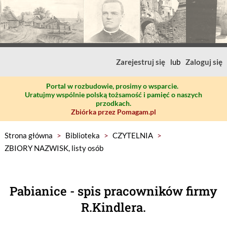
Zarejestruj się
lub
Zaloguj się
Portal w rozbudowie, prosimy o wsparcie.
Uratujmy wspólnie polską tożsamość i pamięć o naszych
przodkach.
Zbiórka przez Pomagam.pl
Strona główna
>
Biblioteka
>
CZYTELNIA
>
ZBIORY NAZWISK, listy osób
Pabianice - spis pracowników firmy
R.Kindlera.