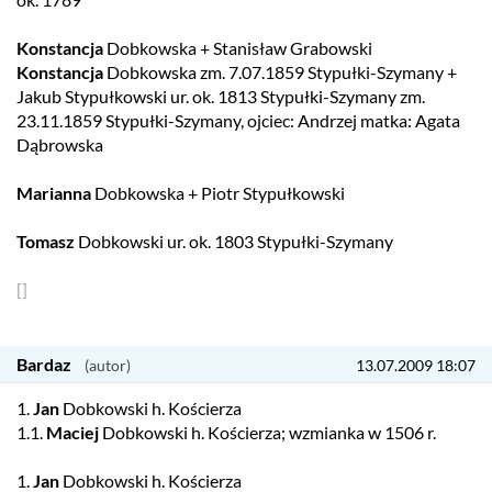
Konstancja
Dobkowska + Stanisław Grabowski
Konstancja
Dobkowska zm. 7.07.1859 Stypułki-Szymany +
Jakub Stypułkowski ur. ok. 1813 Stypułki-Szymany zm.
23.11.1859 Stypułki-Szymany, ojciec: Andrzej matka: Agata
Dąbrowska
Marianna
Dobkowska + Piotr Stypułkowski
Tomasz
Dobkowski ur. ok. 1803 Stypułki-Szymany
[]
Bardaz
13.07.2009 18:07
1.
Jan
Dobkowski h. Kościerza
1.1.
Maciej
Dobkowski h. Kościerza; wzmianka w 1506 r.
1.
Jan
Dobkowski h. Kościerza