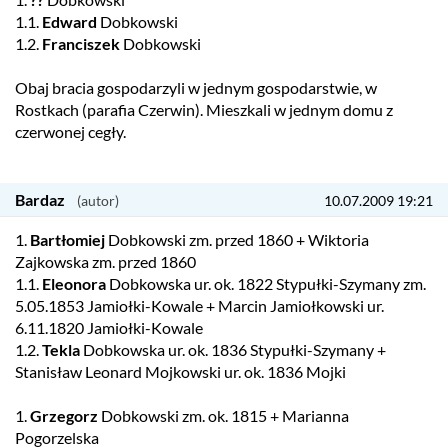
1.1.
Edward
Dobkowski
1.2.
Franciszek
Dobkowski
Obaj bracia gospodarzyli w jednym gospodarstwie, w
Rostkach (parafia Czerwin). Mieszkali w jednym domu z
czerwonej cegły.
Bardaz
10.07.2009 19:21
1.
Bartłomiej
Dobkowski zm. przed 1860 + Wiktoria
Zajkowska zm. przed 1860
1.1.
Eleonora
Dobkowska ur. ok. 1822 Stypułki-Szymany zm.
5.05.1853 Jamiołki-Kowale + Marcin Jamiołkowski ur.
6.11.1820 Jamiołki-Kowale
1.2.
Tekla
Dobkowska ur. ok. 1836 Stypułki-Szymany +
Stanisław Leonard Mojkowski ur. ok. 1836 Mojki
1.
Grzegorz
Dobkowski zm. ok. 1815 + Marianna
Pogorzelska