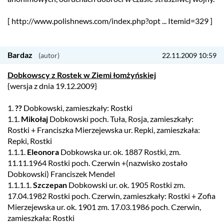
[ http://www.polishnews.com/index.php?opt ... Itemid=329 ]
Bardaz
22.11.2009 10:59
Dobkowscy z Rostek w Ziemi łomżyńskiej
{wersja z dnia 19.12.2009}
1.
??
Dobkowski, zamieszkały: Rostki
1.1.
Mikołaj
Dobkowski poch. Tuła, Rosja, zamieszkały:
Rostki + Franciszka Mierzejewska ur. Repki, zamieszkała:
Repki, Rostki
1.1.1.
Eleonora
Dobkowska ur. ok. 1887 Rostki, zm.
11.11.1964 Rostki poch. Czerwin +(nazwisko zostało
Dobkowski) Franciszek Mendel
1.1.1.1.
Szczepan
Dobkowski ur. ok. 1905 Rostki zm.
17.04.1982 Rostki poch. Czerwin, zamieszkały: Rostki + Zofia
Mierzejewska ur. ok. 1901 zm. 17.03.1986 poch. Czerwin,
zamieszkała: Rostki