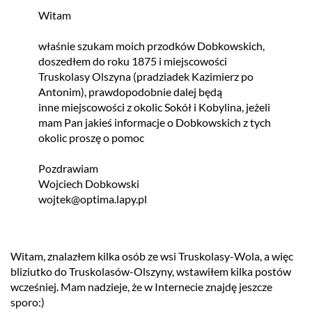
Witam
właśnie szukam moich przodków Dobkowskich,
doszedłem do roku 1875 i miejscowości
Truskolasy Olszyna (pradziadek Kazimierz po
Antonim), prawdopodobnie dalej będą
inne miejscowości z okolic Sokół i Kobylina, jeżeli
mam Pan jakieś informacje o Dobkowskich z tych
okolic proszę o pomoc
Pozdrawiam
Wojciech Dobkowski
wojtek@optima.lapy.pl
Witam, znalazłem kilka osób ze wsi Truskolasy-Wola, a więc
bliziutko do Truskolasów-Olszyny, wstawiłem kilka postów
wcześniej. Mam nadzieje, że w Internecie znajdę jeszcze
sporo:)