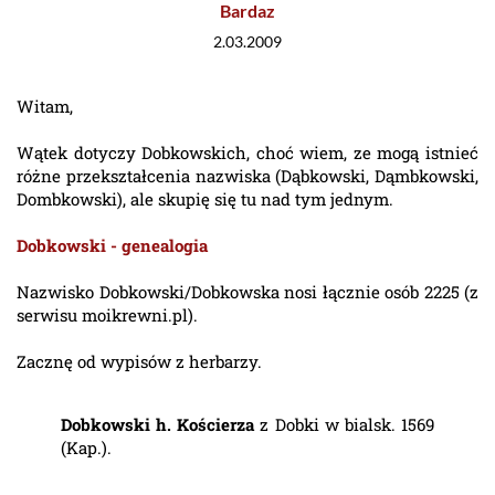
Bardaz
2.03.2009
Witam,
Wątek dotyczy Dobkowskich, choć wiem, ze mogą istnieć
różne przekształcenia nazwiska (Dąbkowski, Dąmbkowski,
Dombkowski), ale skupię się tu nad tym jednym.
Dobkowski - genealogia
Nazwisko Dobkowski/Dobkowska nosi łącznie osób 2225 (z
serwisu moikrewni.pl).
Zacznę od wypisów z herbarzy.
Dobkowski h. Kościerza
z Dobki w bialsk. 1569
(Kap.).