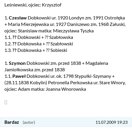
Leśniewski, ojciec: Krzysztof
1.
Czesław
Dobkowski ur. 1920 Londyn zm. 1991 Ostrołęka
+ Maria Mierzejewska ur. 1927 Daniszewo zm. 1968 Załuski,
ojciec: Stanislaw matka: Mieczysława Tyszka
1.1.
??
Dobkowski + ?? Szabłowska
1.2.
??
Dobkowska + ?? Szabłowski
1.3.
??
Dobkowska + ?? Sobieski
1.
Szymon
Dobkowski zm. przed 1838 + Magdalena
Jamiołkowska zm. przed 1838
1.1.
Paweł
Dobkowski ur. ok. 1798 Stypułki-Szymany +
(28.11.1838 Kobylin) Petronella Perkowska ur. Stare Wnory,
ojciec: Adam matka: Joanna Wnorowska
[]
Bardaz
11.07.2009 19:23