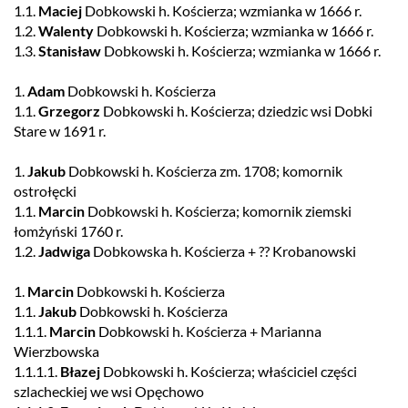
1.1.
Maciej
Dobkowski h. Kościerza; wzmianka w 1666 r.
1.2.
Walenty
Dobkowski h. Kościerza; wzmianka w 1666 r.
1.3.
Stanisław
Dobkowski h. Kościerza; wzmianka w 1666 r.
1.
Adam
Dobkowski h. Kościerza
1.1.
Grzegorz
Dobkowski h. Kościerza; dziedzic wsi Dobki
Stare w 1691 r.
1.
Jakub
Dobkowski h. Kościerza zm. 1708; komornik
ostrołęcki
1.1.
Marcin
Dobkowski h. Kościerza; komornik ziemski
łomżyński 1760 r.
1.2.
Jadwiga
Dobkowska h. Kościerza + ?? Krobanowski
1.
Marcin
Dobkowski h. Kościerza
1.1.
Jakub
Dobkowski h. Kościerza
1.1.1.
Marcin
Dobkowski h. Kościerza + Marianna
Wierzbowska
1.1.1.1.
Błazej
Dobkowski h. Kościerza; właściciel części
szlacheckiej we wsi Opęchowo