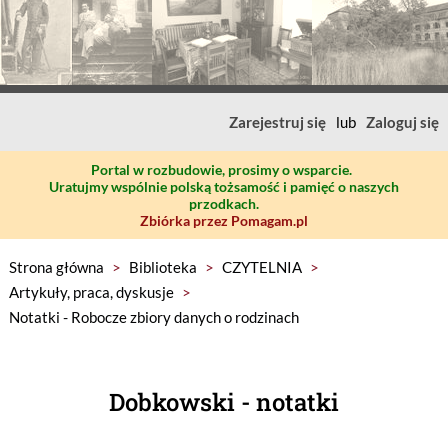
Zarejestruj się
lub
Zaloguj się
Portal w rozbudowie, prosimy o wsparcie.
Uratujmy wspólnie polską tożsamość i pamięć o naszych
przodkach.
Zbiórka przez Pomagam.pl
Strona główna
>
Biblioteka
>
CZYTELNIA
>
Artykuły, praca, dyskusje
>
Notatki - Robocze zbiory danych o rodzinach
Dobkowski - notatki