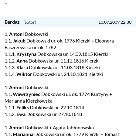
[]
Bardaz
10.07.2009 22:30
1.
Antoni
Dobkowski
1.1.
Jakub
Dobkowski ur. ok. 1776 Kierzki + Eleonora
Faszczewska ur. ok. 1782
1.1.1.
Krystyna
Dobkowska ur. 14.09.1815 Kierzki
1.1.2.
Anna
Dobkowska ur. 11.11.1816 Kierzki
1.1.3.
Klara
Dobkowska ur. 11.03.1818 Kierzki
1.1.4.
Wiktor
Dobkowski ur. 24.10.1821 Kierzki
1.
Antoni
Dobkowski
1.1.
Wawrzyniec
Dobkowski ur. ok. 1774 Kurzyny +
Marianna Kierzkowska
1.1.1.
Feliks
Dobkowski ur. 22.10.1814
1.1.2.
Ewa
Dobkowska ur. 27.10.1818
1.
Antoni
Dobkowski + Agata Jabłonowska
1.1.
Marianna
Dobkowska ur. ok. 1779 Kierzki + Tomasz