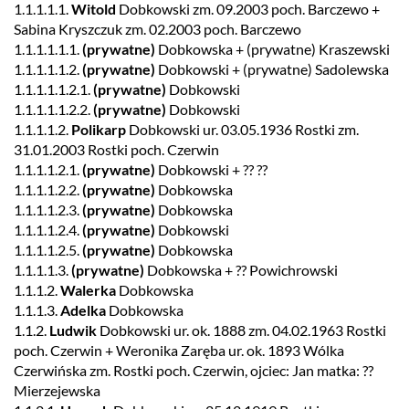
1.1.1.1.1.
Witold
Dobkowski zm. 09.2003 poch. Barczewo +
Sabina Kryszczuk zm. 02.2003 poch. Barczewo
1.1.1.1.1.1.
(prywatne)
Dobkowska + (prywatne) Kraszewski
1.1.1.1.1.2.
(prywatne)
Dobkowski + (prywatne) Sadolewska
1.1.1.1.1.2.1.
(prywatne)
Dobkowski
1.1.1.1.1.2.2.
(prywatne)
Dobkowski
1.1.1.1.2.
Polikarp
Dobkowski ur. 03.05.1936 Rostki zm.
31.01.2003 Rostki poch. Czerwin
1.1.1.1.2.1.
(prywatne)
Dobkowski + ?? ??
1.1.1.1.2.2.
(prywatne)
Dobkowska
1.1.1.1.2.3.
(prywatne)
Dobkowska
1.1.1.1.2.4.
(prywatne)
Dobkowski
1.1.1.1.2.5.
(prywatne)
Dobkowska
1.1.1.1.3.
(prywatne)
Dobkowska + ?? Powichrowski
1.1.1.2.
Walerka
Dobkowska
1.1.1.3.
Adelka
Dobkowska
1.1.2.
Ludwik
Dobkowski ur. ok. 1888 zm. 04.02.1963 Rostki
poch. Czerwin + Weronika Zaręba ur. ok. 1893 Wólka
Czerwińska zm. Rostki poch. Czerwin, ojciec: Jan matka: ??
Mierzejewska