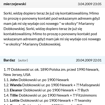
mierzejewski
3.04.2009 23:05
Sorki, widzę dopiero teraz że już się kontaktowaliśmy. Mimo
to proszę o ponowny kontakt pod wskazanym adresem gdyż
mam jak mi się wydaje coś nowego " w okolicy" Marianny
Dobkowskiej. Sorki, widzę dopiero teraz że już się
kontaktowaliśmy. Mimo to proszę o ponowny kontakt pod
wskazanym adresem gdyż mam jak mi się wydaje coś nowego
" w okolicy" Marianny Dobkowskiej.
Bardaz
20.04.2009 22:01
1.
??
Dobkowski ur. ok. 1890 Polska zm. przed 1990 Newark,
New Jersey, USA
1.1.
John
Dobkowski ur. po 1900 Newark
1.2.
Wanda
Dobkowski ur. po 1900 Newark + ?? Malisqewski
1.3.
Eleanor
Dobkowski ur. po 1900 Newark + ?? Bych
1.4.
Tillie
Dobkowski ur. po 1900 Newark + ?? Fitzsimmons
1.5.
Lottie
Dobkowski ur. po 1900 Newark + ?? Iwansky