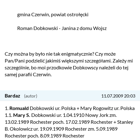
gmina Czerwin, powiat ostrołęcki
Roman Dobkowski - Janina z domu Wojsz
Czy można by było nie tak enigmatycznie? Czy może
Pan/Pani podzielić jakimiś większymi szczegółami. Zależy mi
szczególnie, bo moi przodkowie Dobkowscy należeli do tej
samej parafii Czerwin.
Bardaz
11.07.2009 20:03
1.
Romuald
Dobkowski ur. Polska + Mary Rogowitz ur. Polska
1.1.
Mary S.
Dobkowski ur. 1.04.1910 Nowy Jork zm.
13.02.1989 Rochester poch. 17.02.1989 Rochester + Stanley
B. Okolowicz ur. 19.09.1909 Rochester zm. 5.09.1989
Rochester poch. 8.09.1989 Rochester