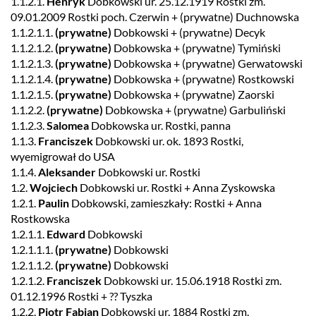
1.1.2.1.
Henryk
Dobkowski ur. 25.12.1919 Rostki zm.
09.01.2009 Rostki poch. Czerwin + (prywatne) Duchnowska
1.1.2.1.1.
(prywatne)
Dobkowski + (prywatne) Decyk
1.1.2.1.2.
(prywatne)
Dobkowska + (prywatne) Tymiński
1.1.2.1.3.
(prywatne)
Dobkowska + (prywatne) Gerwatowski
1.1.2.1.4.
(prywatne)
Dobkowska + (prywatne) Rostkowski
1.1.2.1.5.
(prywatne)
Dobkowska + (prywatne) Zaorski
1.1.2.2.
(prywatne)
Dobkowska + (prywatne) Garbuliński
1.1.2.3.
Salomea
Dobkowska ur. Rostki, panna
1.1.3.
Franciszek
Dobkowski ur. ok. 1893 Rostki,
wyemigrował do USA
1.1.4.
Aleksander
Dobkowski ur. Rostki
1.2.
Wojciech
Dobkowski ur. Rostki + Anna Zyskowska
1.2.1.
Paulin
Dobkowski, zamieszkały: Rostki + Anna
Rostkowska
1.2.1.1.
Edward
Dobkowski
1.2.1.1.1.
(prywatne)
Dobkowski
1.2.1.1.2.
(prywatne)
Dobkowski
1.2.1.2.
Franciszek
Dobkowski ur. 15.06.1918 Rostki zm.
01.12.1996 Rostki + ?? Tyszka
1.2.2.
Piotr Fabian
Dobkowski ur. 1884 Rostki zm.