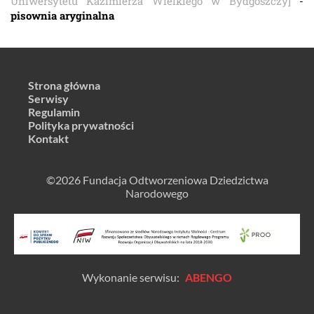
Uniwersytetu Kazimierza Wielkiego w Bydgoszczy]
-
pisownia aryginalna
Strona główna
Serwisy
Regulamin
Polityka prywatności
Kontakt
©2026 Fundacja Odtworzeniowa Dziedzictwa
Narodowego
Wykonanie serwisu:
ABENGO