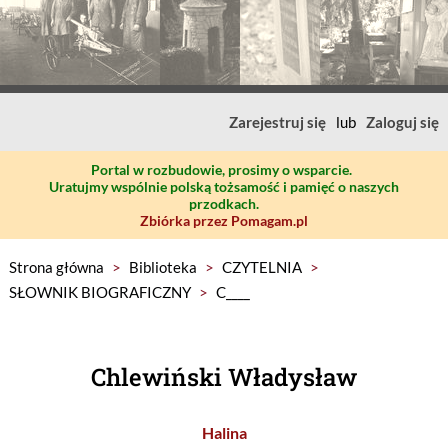
Zarejestruj się
lub
Zaloguj się
Portal w rozbudowie, prosimy o wsparcie.
Uratujmy wspólnie polską tożsamość i pamięć o naszych
przodkach.
Zbiórka przez Pomagam.pl
Strona główna
>
Biblioteka
>
CZYTELNIA
>
SŁOWNIK BIOGRAFICZNY
>
C____
Chlewiński Władysław
Halina