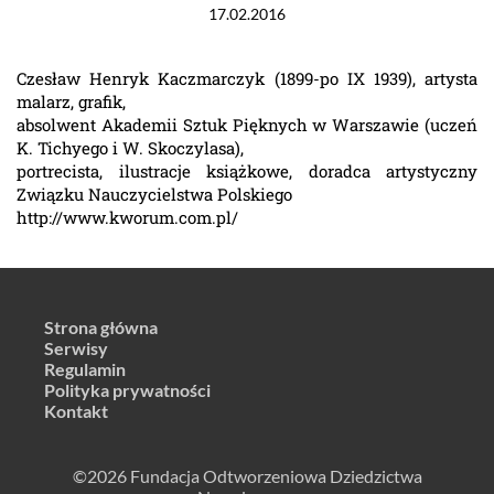
17.02.2016
Czesław Henryk Kaczmarczyk (1899-po IX 1939), artysta
malarz, grafik,
absolwent Akademii Sztuk Pięknych w Warszawie (uczeń
K. Tichyego i W. Skoczylasa),
portrecista, ilustracje książkowe, doradca artystyczny
Związku Nauczycielstwa Polskiego
http://www.kworum.com.pl/
Strona główna
Serwisy
Regulamin
Polityka prywatności
Kontakt
©2026 Fundacja Odtworzeniowa Dziedzictwa