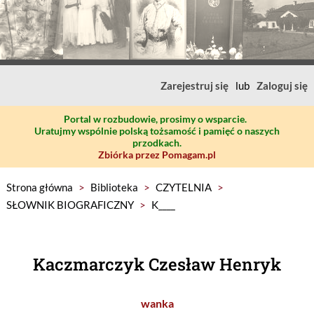
Zarejestruj się
lub
Zaloguj się
Portal w rozbudowie, prosimy o wsparcie.
Uratujmy wspólnie polską tożsamość i pamięć o naszych
przodkach.
Zbiórka przez Pomagam.pl
Strona główna
>
Biblioteka
>
CZYTELNIA
>
SŁOWNIK BIOGRAFICZNY
>
K____
Kaczmarczyk Czesław Henryk
wanka