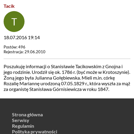
Tacik
18.07.2016 19:14
Postów: 496
Rejestracja: 29.06.2010
Poszukuję informacji o Stanisławie Tacikowskim z Gnojna i
jego rodzinie. Urodził się ok. 1786 r. (być może w Krotoszynie).
Żoną jego była Julianna Gołębiewska. Mieli m.in. córkę
Rozalię Mariannę urodzoną 07.05.1829 r., która wyszła za mąż
za organistę Stanisława Górnisiewicza w roku 1847.
Strona główna
Serwisy
Regulamin
Polityka prywatności