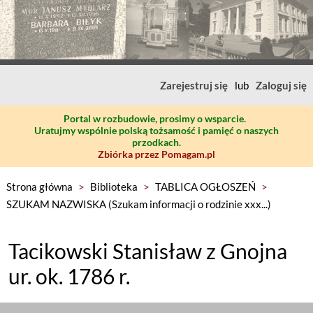
Zarejestruj się
lub
Zaloguj się
Portal w rozbudowie, prosimy o wsparcie.
Uratujmy wspólnie polską tożsamość i pamięć o naszych
przodkach.
Zbiórka przez Pomagam.pl
Strona główna
>
Biblioteka
>
TABLICA OGŁOSZEŃ
>
SZUKAM NAZWISKA (Szukam informacji o rodzinie xxx...)
Tacikowski Stanisław z Gnojna
ur. ok. 1786 r.