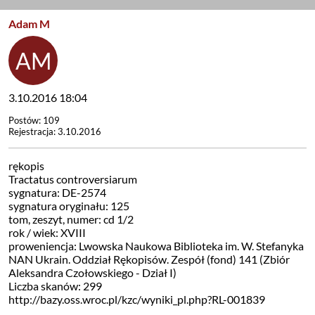
Adam M
3.10.2016 18:04
Postów: 109
Rejestracja: 3.10.2016
rękopis
Tractatus controversiarum
sygnatura: DE-2574
sygnatura oryginału: 125
tom, zeszyt, numer: cd 1/2
rok / wiek: XVIII
proweniencja: Lwowska Naukowa Biblioteka im. W. Stefanyka
NAN Ukrain. Oddział Rękopisów. Zespół (fond) 141 (Zbiór
Aleksandra Czołowskiego - Dział I)
Liczba skanów: 299
http://bazy.oss.wroc.pl/kzc/wyniki_pl.php?RL-001839