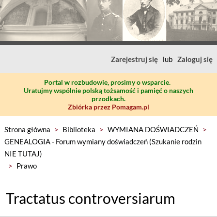
Zarejestruj się
lub
Zaloguj się
Portal w rozbudowie, prosimy o wsparcie.
Uratujmy wspólnie polską tożsamość i pamięć o naszych
przodkach.
Zbiórka przez Pomagam.pl
Strona główna
>
Biblioteka
>
WYMIANA DOŚWIADCZEŃ
>
GENEALOGIA - Forum wymiany doświadczeń (Szukanie rodzin
NIE TUTAJ)
>
Prawo
Tractatus controversiarum