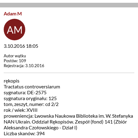
Adam M
3.10.2016 18:05
Autor wątku
Postów: 109
Rejestracja: 3.10.2016
rękopis
Tractatus controversiarum
sygnatura: DE-2575
sygnatura oryginału: 125
tom, zeszyt, numer: cd 2/2
rok / wiek: XVIII
proweniencja: Lwowska Naukowa Biblioteka im. W. Stefanyka
NAN Ukrain. Oddział Rękopisów. Zespół (fond) 141 (Zbiór
Aleksandra Czołowskiego - Dział I)
Liczba skanów: 394