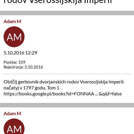
Adam M
5.10.2016 12:29
Postów: 109
Rejestracja: 3.10.2016
Obščij gerbovnik dvorjanskich rodov Vserossijskija Imperii:
načatyj v 1797 godu, Tom 1
https://books.google.pl/books?id=FONNAA ... &q&f=false
Adam M