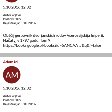
5.10.2016 12:32
Autor wątku
Postów: 109
Rejestracja: 3.10.2016
Obščij gerbovnik dvorjanskich rodov Vserossijskija Imperii:
Načatyj v 1797 godu, Tom 9
https://books.google.pl/books?id=5ANCAA ... &q&f=false
Adam M
5.10.2016 12:32
Autor wątku
Postów: 109
Rejestracja: 3.10.2016