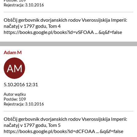
Postów: 109
Rejestracja: 3.10.2016
Obščij gerbovnik dvorjanskich rodov Vserossijskija Imperii:
načatyj v 1797 godu, Tom 4
https://books.google.pl/books?id=vSFOAA ... &q&f=false
Adam M
5.10.2016 12:31
Autor wątku
Postów: 109
Rejestracja: 3.10.2016
Obščij gerbovnik dvorjanskich rodov Vserossijskija Imperii:
načatyj v 1797 godu, Tom 5
https://books.google.pl/books?id=dCFOAA ... &q&f=false