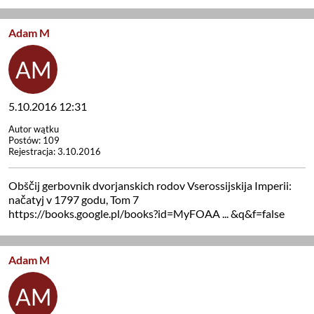
Adam M
5.10.2016 12:31
Autor wątku
Postów: 109
Rejestracja: 3.10.2016
Obščij gerbovnik dvorjanskich rodov Vserossijskija Imperii:
načatyj v 1797 godu, Tom 7
https://books.google.pl/books?id=MyFOAA ... &q&f=false
Adam M