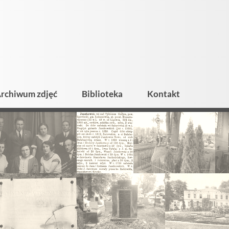
rchiwum zdjęć
Biblioteka
Kontakt