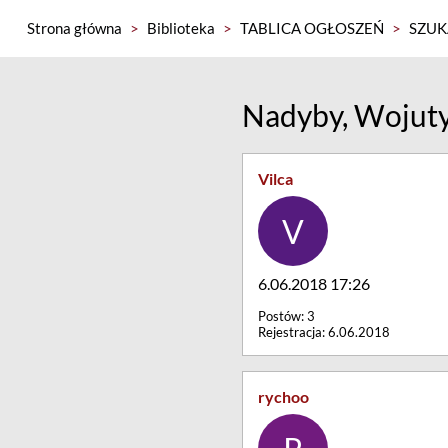
Strona główna
>
Biblioteka
>
TABLICA OGŁOSZEŃ
>
SZUKA
Nadyby, Wojut
Vilca
6.06.2018 17:26
Postów: 3
Rejestracja: 6.06.2018
rychoo