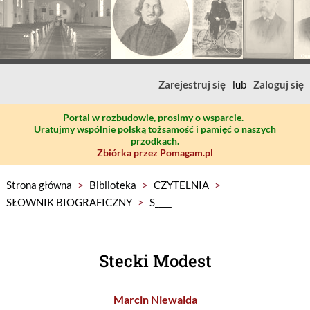
Zarejestruj się
lub
Zaloguj się
Portal w rozbudowie, prosimy o wsparcie.
Uratujmy wspólnie polską tożsamość i pamięć o naszych
przodkach.
Zbiórka przez Pomagam.pl
Strona główna
>
Biblioteka
>
CZYTELNIA
>
SŁOWNIK BIOGRAFICZNY
>
S____
Stecki Modest
Marcin Niewalda