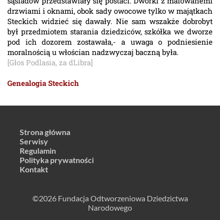
sąsiadów przedstawiały się postaci. Dworki z malowanemi
drzwiami i oknami, obok sady owocowe tylko w majątkach
Steckich widzieć się dawały. Nie sam wszakże dobrobyt
był przedmiotem starania dziedziców, szkółka we dworze
pod ich dozorem zostawała,- a uwaga o podniesienie
moralnością u włościan nadzwyczaj baczną była.
[Głos Podlasia, za dLibra]
Genealogia Steckich
Strona główna
Serwisy
Regulamin
Polityka prywatności
Kontakt
©2026 Fundacja Odtworzeniowa Dziedzictwa
Narodowego