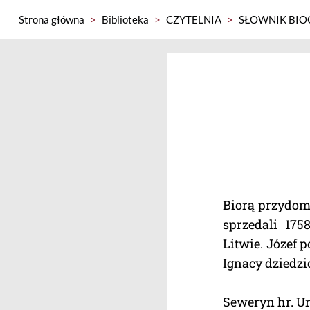
Strona główna
>
Biblioteka
>
CZYTELNIA
>
SŁOWNIK BIO
Biorą przydome
sprzedali 175
Litwie. Józef 
Ignacy dziedzi
Seweryn hr. Ur