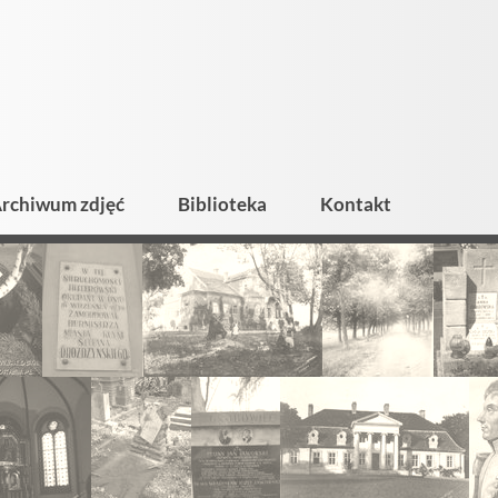
rchiwum zdjęć
Biblioteka
Kontakt