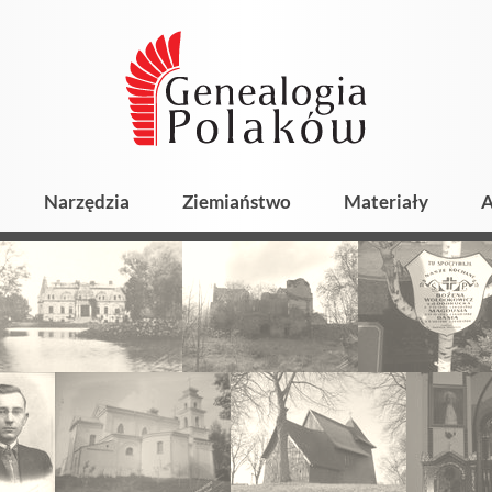
Narzędzia
Ziemiaństwo
Materiały
A