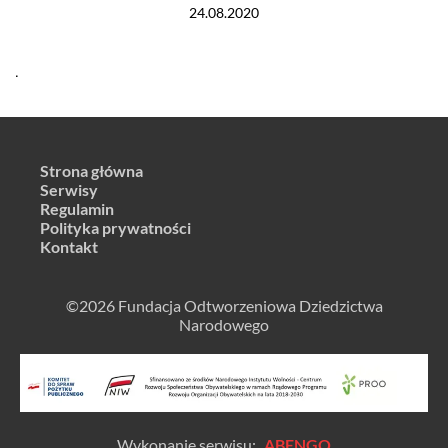
24.08.2020
.
Strona główna
Serwisy
Regulamin
Polityka prywatności
Kontakt
©2026 Fundacja Odtworzeniowa Dziedzictwa
Narodowego
Wykonanie serwisu:
ABENGO