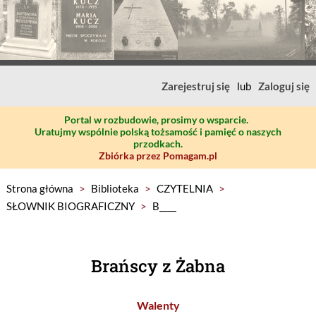
Zarejestruj się
lub
Zaloguj się
Portal w rozbudowie, prosimy o wsparcie.
Uratujmy wspólnie polską tożsamość i pamięć o naszych
przodkach.
Zbiórka przez Pomagam.pl
Strona główna
>
Biblioteka
>
CZYTELNIA
>
SŁOWNIK BIOGRAFICZNY
>
B____
Brańscy z Żabna
Walenty