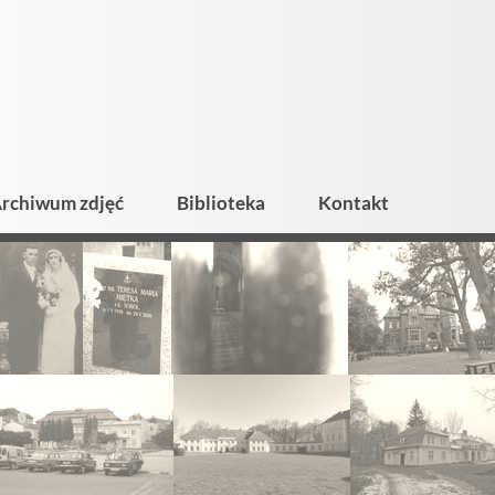
rchiwum zdjęć
Biblioteka
Kontakt