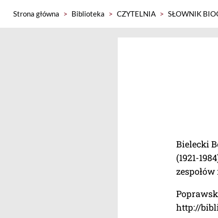
Strona główna
>
Biblioteka
>
CZYTELNIA
>
SŁOWNIK BIO
Bielecki 
(1921-1984
zespołów 
Poprawska
http://bib