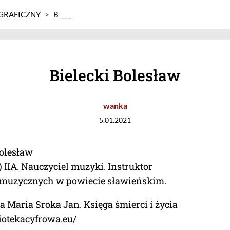
GRAFICZNY
>
B____
Bielecki Bolesław
wanka
5.01.2021
Bolesław
) IIA. Nauczyciel muzyki. Instruktor
muzycznych w powiecie sławieńskim.
 Maria Sroka Jan. Księga śmierci i życia
liotekacyfrowa.eu/