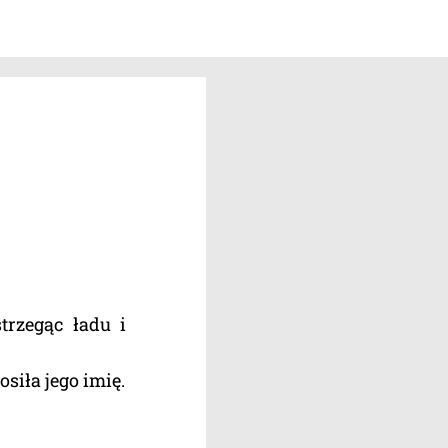
trzegąc ładu i
siła jego imię.