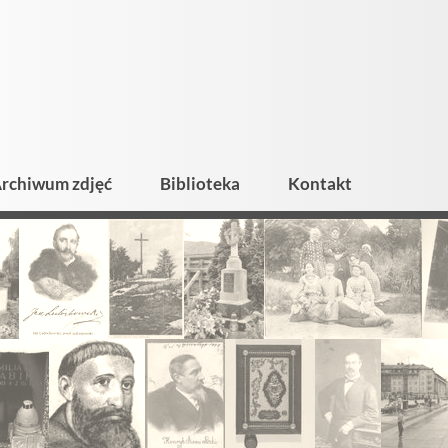
rchiwum zdjęć
Biblioteka
Kontakt