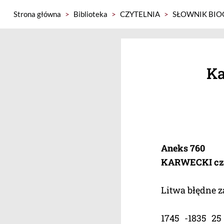
Strona główna
>
Biblioteka
>
CZYTELNIA
>
SŁOWNIK BIO
Ka
Aneks 760
KARWECKI cz
Litwa błędne z
1745 -1835 2