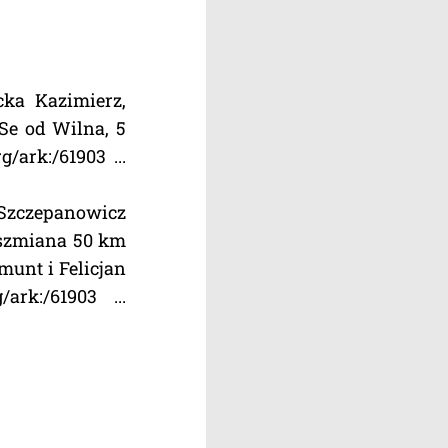
ka Kazimierz,
Se od Wilna, 5
ark:/61903 ...
 Szczepanowicz
Oszmiana 50 km
unt i Felicjan
ark:/61903 ...