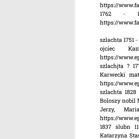
https://www.fa
1762 - 1
https://www.fa
szlachta 1751 
ojciec K
https://www.ep
szlachjta ? 1
Karwecki ma
https://www.ep
szlachta 1828
Boloszy nobil
Jerzy, Ma
https://www.ep
1837 slubn 1
Katarzyna Sta