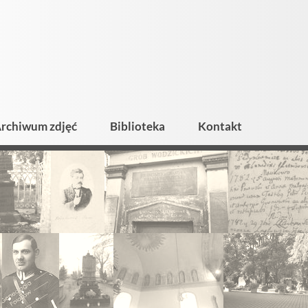
rchiwum zdjęć
Biblioteka
Kontakt