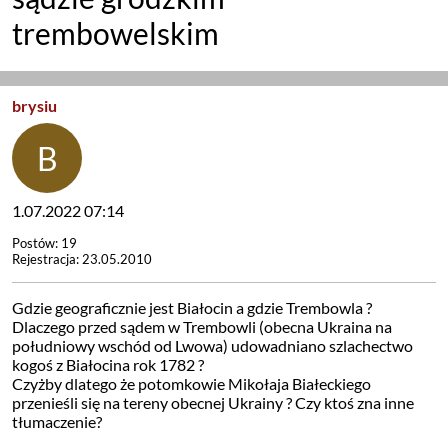
trembowelskim
brysiu
1.07.2022 07:14
Postów: 19
Rejestracja: 23.05.2010
Gdzie geograficznie jest Białocin a gdzie Trembowla ?
Dlaczego przed sądem w Trembowli (obecna Ukraina na
południowy wschód od Lwowa) udowadniano szlachectwo
kogoś z Białocina rok 1782 ?
Czyżby dlatego że potomkowie Mikołaja Białeckiego
przenieśli się na tereny obecnej Ukrainy ? Czy ktoś zna inne
tłumaczenie?