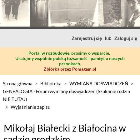
Zarejestruj się
lub
Zaloguj się
Portal w rozbudowie, prosimy o wsparcie.
Uratujmy wspólnie polską tożsamość i pamięć o naszych
przodkach.
Zbiórka przez Pomagam.pl
Strona główna
>
Biblioteka
>
WYMIANA DOŚWIADCZEŃ
>
GENEALOGIA - Forum wymiany doświadczeń (Szukanie rodzin
NIE TUTAJ)
>
Wyjaśnianie zapisu
Mikołaj Białecki z Białocina w
sądzie grodzkim