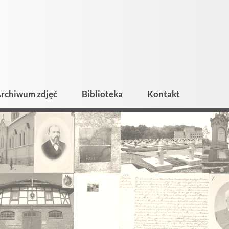
rchiwum zdjęć
Biblioteka
Kontakt