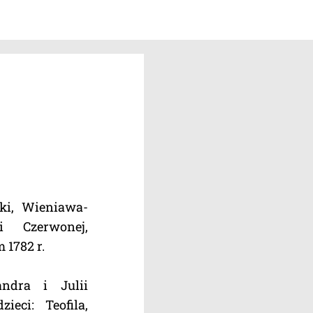
ki, Wieniawa-
i Czerwonej,
1782 r.
ndra i Julii
ieci: Teofila,