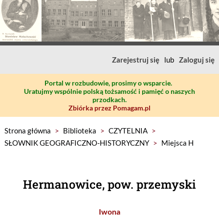
Zarejestruj się
lub
Zaloguj się
Portal w rozbudowie, prosimy o wsparcie.
Uratujmy wspólnie polską tożsamość i pamięć o naszych
przodkach.
Zbiórka przez Pomagam.pl
Strona główna
>
Biblioteka
>
CZYTELNIA
>
SŁOWNIK GEOGRAFICZNO-HISTORYCZNY
>
Miejsca H
Hermanowice, pow. przemyski
Iwona