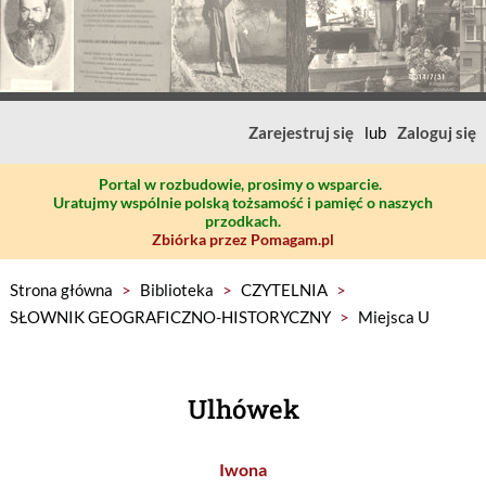
Zarejestruj się
lub
Zaloguj się
Portal w rozbudowie, prosimy o wsparcie.
Uratujmy wspólnie polską tożsamość i pamięć o naszych
przodkach.
Zbiórka przez Pomagam.pl
Strona główna
>
Biblioteka
>
CZYTELNIA
>
SŁOWNIK GEOGRAFICZNO-HISTORYCZNY
>
Miejsca U
Ulhówek
Iwona