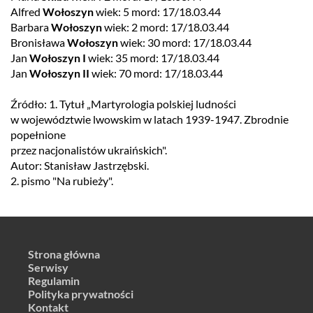
Alfred
Wołoszyn
wiek: 5 mord: 17/18.03.44
Barbara
Wołoszyn
wiek: 2 mord: 17/18.03.44
Bronisława
Wołoszyn
wiek: 30 mord: 17/18.03.44
Jan
Wołoszyn I
wiek: 35 mord: 17/18.03.44
Jan
Wołoszyn II
wiek: 70 mord: 17/18.03.44
Źródło: 1. Tytuł „Martyrologia polskiej ludności
w województwie lwowskim w latach 1939-1947. Zbrodnie
popełnione
przez nacjonalistów ukraińskich".
Autor: Stanisław Jastrzębski.
2. pismo "Na rubieży".
Strona główna
Serwisy
Regulamin
Polityka prywatności
Kontakt