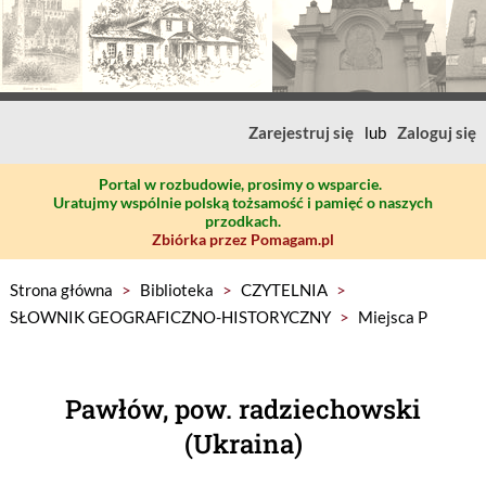
Zarejestruj się
lub
Zaloguj się
Portal w rozbudowie, prosimy o wsparcie.
Uratujmy wspólnie polską tożsamość i pamięć o naszych
przodkach.
Zbiórka przez Pomagam.pl
Strona główna
>
Biblioteka
>
CZYTELNIA
>
SŁOWNIK GEOGRAFICZNO-HISTORYCZNY
>
Miejsca P
Pawłów, pow. radziechowski
(Ukraina)