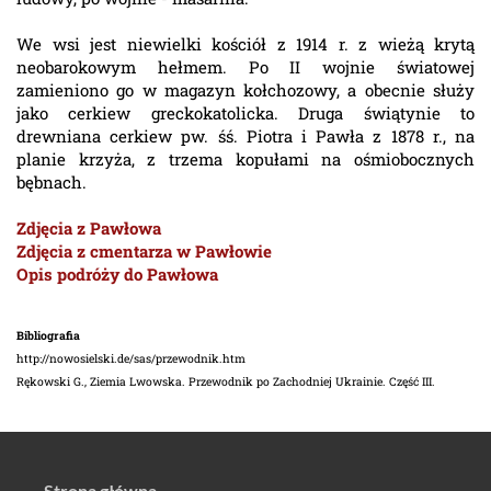
We wsi jest niewielki kościół z 1914 r. z wieżą krytą
neobarokowym hełmem. Po II wojnie światowej
zamieniono go w magazyn kołchozowy, a obecnie służy
jako cerkiew greckokatolicka. Druga świątynie to
drewniana cerkiew pw. śś. Piotra i Pawła z 1878 r., na
planie krzyża, z trzema kopułami na ośmiobocznych
bębnach.
Zdjęcia z Pawłowa
Zdjęcia z cmentarza w Pawłowie
Opis podróży do Pawłowa
Bibliografia
http://nowosielski.de/sas/przewodnik.htm
Rękowski G., Ziemia Lwowska. Przewodnik po Zachodniej Ukrainie. Część III.
Strona główna