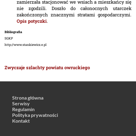
zamierzała stacjonować we wsiach a mieszkańcy się
nie zgodzili. Doszło do całonocnych utarczek
zakończonych znacznymi stratami gospodarczymi.
Opis potyczki
.
Bibliografia
SGKP
http://www.stankiewicz.e.pl
Zwyczaje szlachty powiatu owruckiego
Strona główna
Serwisy
Regulamin
Polityka prywatności
Kontakt