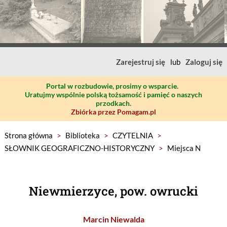
Zarejestruj się
lub
Zaloguj się
Portal w rozbudowie, prosimy o wsparcie.
Uratujmy wspólnie polską tożsamość i pamięć o naszych
przodkach.
Zbiórka przez Pomagam.pl
Strona główna
>
Biblioteka
>
CZYTELNIA
>
SŁOWNIK GEOGRAFICZNO-HISTORYCZNY
>
Miejsca N
Niewmierzyce, pow. owrucki
Marcin Niewalda