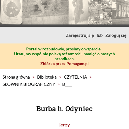
Zarejestruj się
lub
Zaloguj się
Portal w rozbudowie, prosimy o wsparcie.
Uratujmy wspólnie polską tożsamość i pamięć o naszych
przodkach.
Zbiórka przez Pomagam.pl
Strona główna
>
Biblioteka
>
CZYTELNIA
>
SŁOWNIK BIOGRAFICZNY
>
B____
Burba h. Odyniec
jerzy