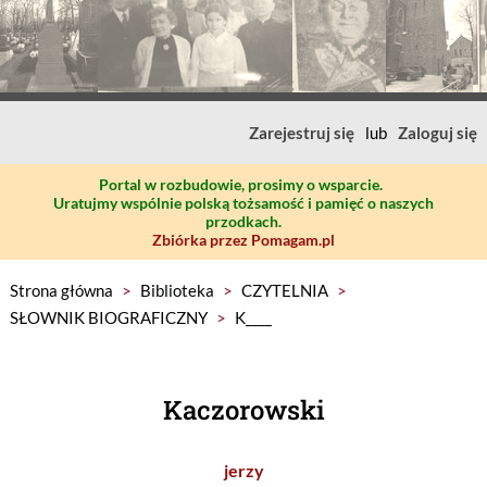
Zarejestruj się
lub
Zaloguj się
Portal w rozbudowie, prosimy o wsparcie.
Uratujmy wspólnie polską tożsamość i pamięć o naszych
przodkach.
Zbiórka przez Pomagam.pl
Strona główna
>
Biblioteka
>
CZYTELNIA
>
SŁOWNIK BIOGRAFICZNY
>
K____
Kaczorowski
jerzy