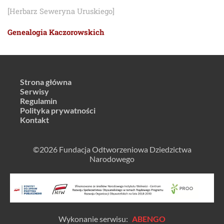
[Herbarz Seweryna Uruskiego]
Genealogia Kaczorowskich
Strona główna
Serwisy
Regulamin
Polityka prywatności
Kontakt
©2026 Fundacja Odtworzeniowa Dziedzictwa
Narodowego
Wykonanie serwisu:
ABENGO