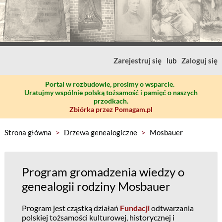
Zarejestruj się
lub
Zaloguj się
Portal w rozbudowie, prosimy o wsparcie.
Uratujmy wspólnie polską tożsamość i pamięć o naszych
przodkach.
Zbiórka przez Pomagam.pl
Strona główna
>
Drzewa genealogiczne
>
Mosbauer
Program gromadzenia wiedzy o
genealogii rodziny Mosbauer
Program jest cząstką działań
Fundacji
odtwarzania
polskiej tożsamości kulturowej, historycznej i