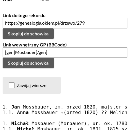
Link do tego rekordu
Skopiuj do schowka
Link wewnętrzny GP (BBCode)
Skopiuj do schowka
Zawijaj wiersze
1. 
Jan
 Mossbauer, zm. przed 1820, majster s
1.1. 
Anna
 Mossbauer +(przed 1820) ?? Melich
1. 
Michał
 Mosbauer (Morbauer), ur. ok. 1780
1.1. 
Michał
 Mosbauer, ur. ok. 1801, 1825 sz