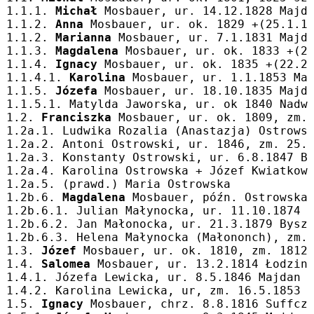
1.1.1. 
Michał
 Mosbauer, ur. 14.12.1828 Majd
1.1.2. 
Anna
 Mosbauer, ur. ok. 1829 +(25.1.1
1.1.2. 
Marianna
 Mosbauer, ur. 7.1.1831 Majd
1.1.3. 
Magdalena
 Mosbauer, ur. ok. 1833 +(2
1.1.4. 
Ignacy
 Mosbauer, ur. ok. 1835 +(22.2
1.1.4.1. 
Karolina
 Mosbauer, ur. 1.1.1853 Ma
1.1.5. 
Józefa
 Mosbauer, ur. 18.10.1835 Majd
1.1.5.1. Matylda Jaworska, ur. ok 1840 Nadw
1.2. 
Franciszka
 Mosbauer, ur. ok. 1809, zm.
1.2a.1. Ludwika Rozalia (Anastazja) Ostrows
1.2a.2. Antoni Ostrowski, ur. 1846, zm. 25.
1.2a.3. Konstanty Ostrowski, ur. 6.8.1847 B
1.2a.4. Karolina Ostrowska + Józef Kwiatkow
1.2a.5. (prawd.) Maria Ostrowska
1.2b.6. 
Magdalena
 Mosbauer, późn. Ostrowska
1.2b.6.1. Julian Małynocka, ur. 11.10.1874 
1.2b.6.2. Jan Małonocka, ur. 21.3.1879 Bysz
1.2b.6.3. Helena Małynocka (Małononch), zm.
1.3. 
Józef
 Mosbauer, ur. ok. 1810, zm. 1812
1.4. 
Salomea
 Mosbauer, ur. 13.2.1814 Łodzin
1.4.1. Józefa Lewicka, ur. 8.5.1846 Majdan
1.4.2. Karolina Lewicka, ur, zm. 16.5.1853 
1.5. 
Ignacy
 Mosbauer, chrz. 8.8.1816 Suffcz