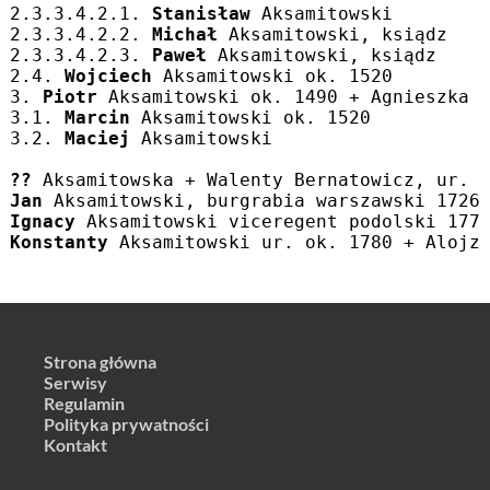
2.3.3.4.2.1. 
Stanisław
 Aksamitowski
2.3.3.4.2.2. 
Michał
 Aksamitowski, ksiądz
2.3.3.4.2.3. 
Paweł
 Aksamitowski, ksiądz
2.4. 
Wojciech
 Aksamitowski ok. 1520
3. 
Piotr
 Aksamitowski ok. 1490 + Agnieszka 
3.1. 
Marcin
 Aksamitowski ok. 1520
3.2. 
Maciej
 Aksamitowski
??
 Aksamitowska + Walenty Bernatowicz, ur. 
Jan
 Aksamitowski, burgrabia warszawski 1726
Ignacy
 Aksamitowski viceregent podolski 177
Konstanty
 Aksamitowski ur. ok. 1780 + Alojz
Strona główna
Serwisy
Regulamin
Polityka prywatności
Kontakt