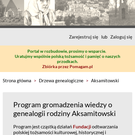
Zarejestruj się
lub
Zaloguj się
Portal w rozbudowie, prosimy o wsparcie.
Uratujmy wspólnie polską tożsamość i pamięć o naszych
przodkach.
Zbiórka przez Pomagam.pl
Strona główna
>
Drzewa genealogiczne
>
Aksamitowski
Program gromadzenia wiedzy o
genealogii rodziny Aksamitowski
Program jest cząstką działań
Fundacji
odtwarzania
polskiej tożsamości kulturowej, historycznej i