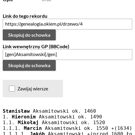
Link do tego rekordu
Skopiuj do schowka
Link wewnętrzny GP (BBCode)
Skopiuj do schowka
Zawijaj wiersze
Stanisław
 Aksamitowski ok. 1460
1. 
Hieronim
 Aksamitowski ok. 1490
1.1. 
Mikołaj
 Aksamitowski ok. 1520
1.1.1. 
Marcin
 Aksamitowski ok. 1550 +(1634)
1.1.1.1. 
Jakób
 Aksamitowski +(przed 1680 ło