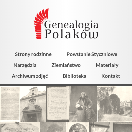
Strony rodzinne
Powstanie Styczniowe
Narzędzia
Ziemiaństwo
Materiały
Archiwum zdjęć
Biblioteka
Kontakt