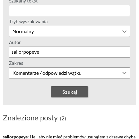
Szukany tekst
Tryb wyszukiwania
Autor
Zakres
Szukaj
Znalezione posty
(2)
sailorpopeye
: Hej, aby nie mieć problemów usunąłem z drzewa chyba