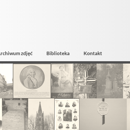
rchiwum zdjęć
Biblioteka
Kontakt