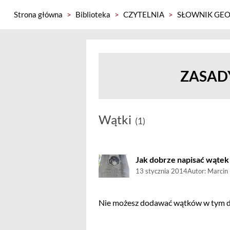
Strona główna
>
Biblioteka
>
CZYTELNIA
>
SŁOWNIK GEO
ZASADY
Wątki
(1)
Jak dobrze napisać wątek 
13 stycznia 2014
Autor:
Marcin
Nie możesz dodawać wątków w tym dz