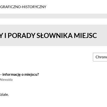
GRAFICZNO-HISTORYCZNY
 I PORADY SŁOWNIKA MIEJSC
- informację o miejscu?
 Niewalda
iale.