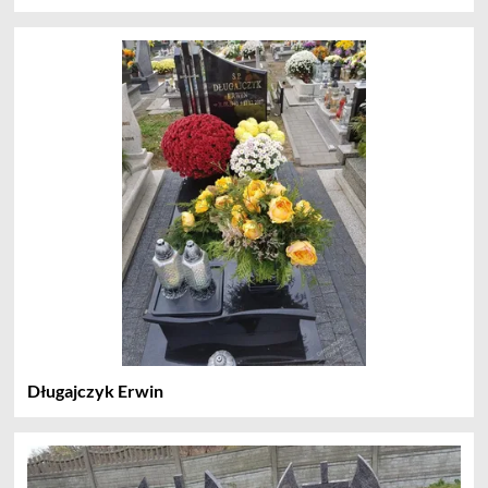
Długajczyk Erwin