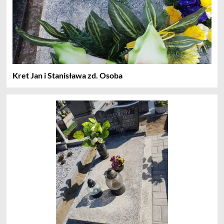
Kret Jan i Stanisława zd. Osoba