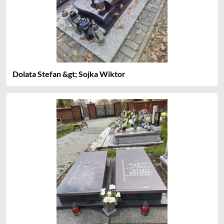
Dolata Stefan &gt; Sojka Wiktor