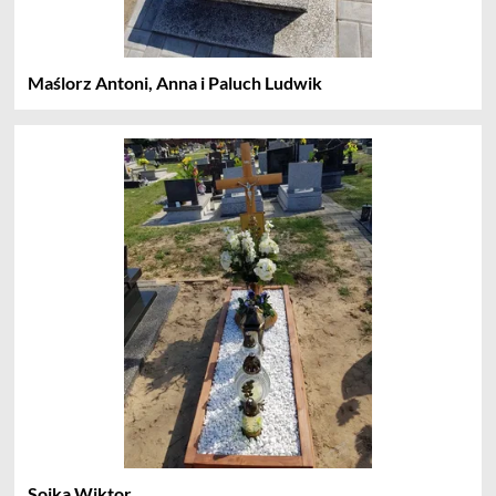
Maślorz Antoni, Anna i Paluch Ludwik
Sojka Wiktor