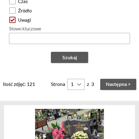
Czas
Źródło
Uwagi
Słowo kluczowe
Szukaj
Ilość zdjęć: 121
Strona
z
3
Następna >