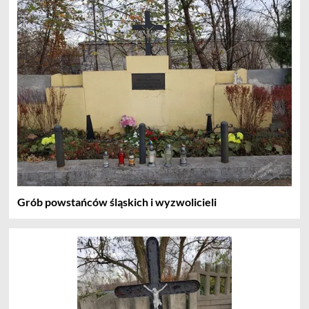
Grób powstańców śląskich i wyzwolicieli