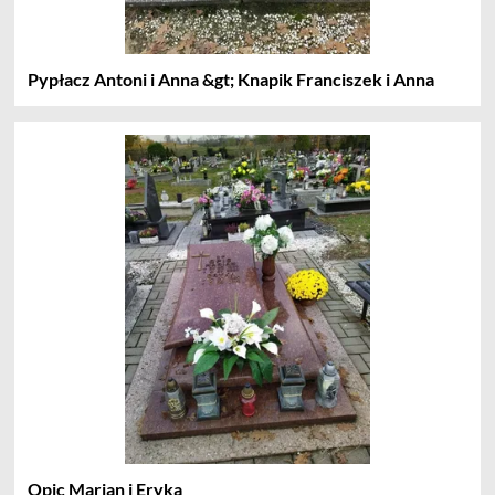
Pypłacz Antoni i Anna &gt; Knapik Franciszek i Anna
Opic Marian i Eryka