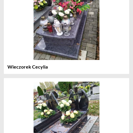
Wieczorek Cecylia