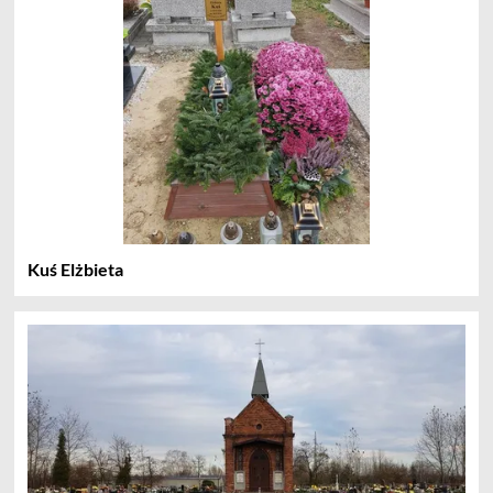
Kuś Elżbieta