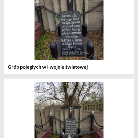
Grób poleglych w I wojnie światowej