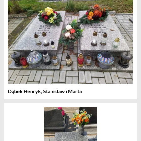
Dąbek Henryk, Stanisław i Marta