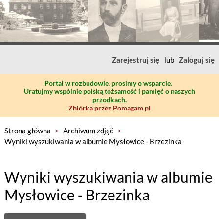
Zarejestruj się
lub
Zaloguj się
Portal w rozbudowie, prosimy o wsparcie.
Uratujmy wspólnie polską tożsamość i pamięć o naszych
przodkach.
Zbiórka przez Pomagam.pl
Strona główna
>
Archiwum zdjęć
>
Wyniki wyszukiwania w albumie Mysłowice - Brzezinka
Wyniki wyszukiwania w albumie
Mysłowice - Brzezinka