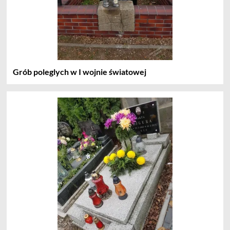
Grób poleglych w I wojnie światowej