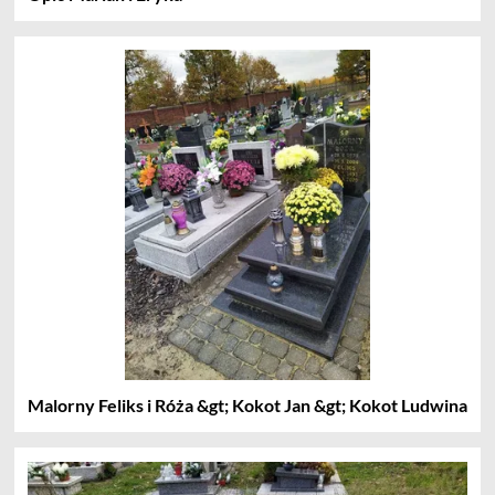
Malorny Feliks i Róża &gt; Kokot Jan &gt; Kokot Ludwina