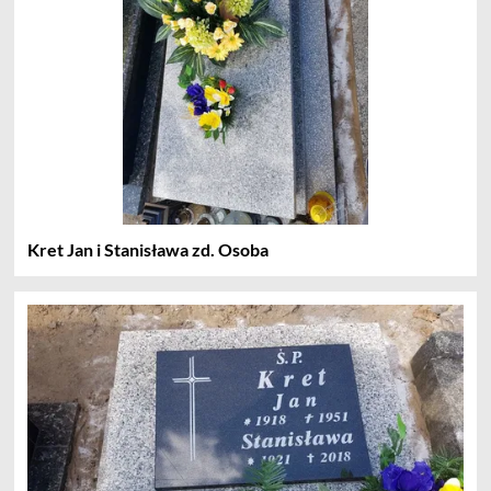
Kret Jan i Stanisława zd. Osoba