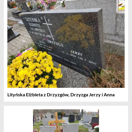
Lityńska Elżbieta z Drzyzgów, Drzyzga Jerzy i Anna