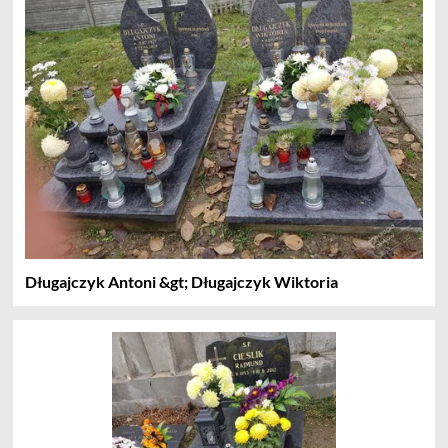
Długajczyk Antoni &gt; Długajczyk Wiktoria