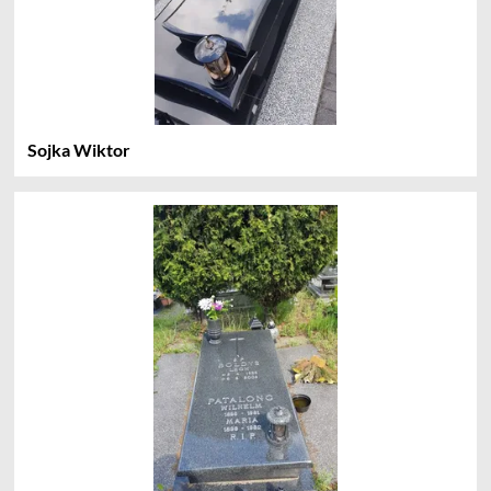
Sojka Wiktor