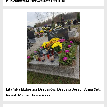
Mikołajewski Mieczysław i Helena
Lityńska Elżbieta z Drzyzgów, Drzyzga Jerzy i Anna &gt;
Resiak Michał i Franciszka