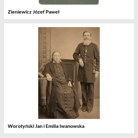
Zieniewicz Józef Paweł
Worotyński Jan i Emilia Iwanowska