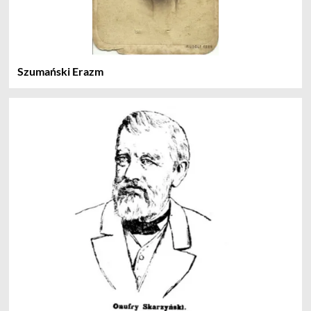
Szumański Erazm