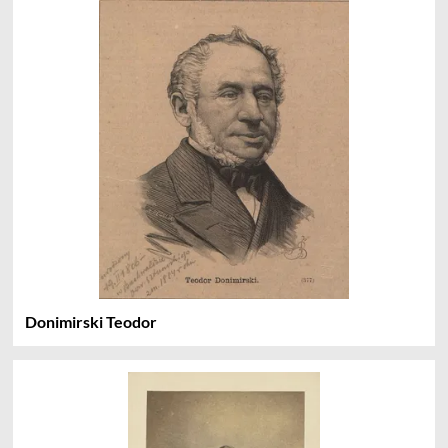
Donimirski Teodor