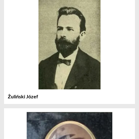
Żuliński Józef