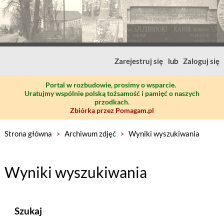
Zarejestruj się
lub
Zaloguj się
Portal w rozbudowie, prosimy o wsparcie.
Uratujmy wspólnie polską tożsamość i pamięć o naszych
przodkach.
Zbiórka przez Pomagam.pl
Strona główna
>
Archiwum zdjęć
>
Wyniki wyszukiwania
Wyniki wyszukiwania
Szukaj