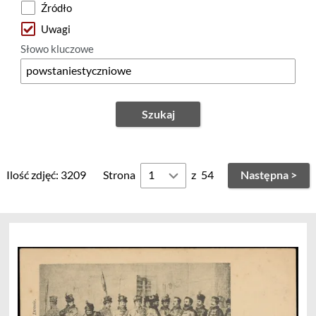
Źródło
Uwagi
Słowo kluczowe
Szukaj
Ilość zdjęć: 3209
Strona
z
54
Następna >