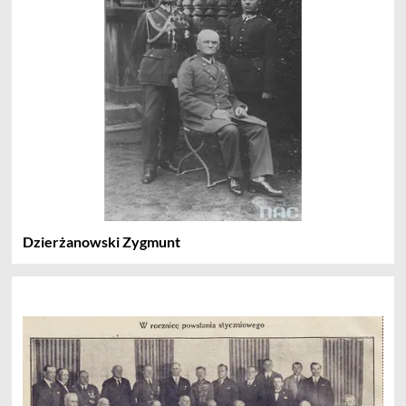
Dzierżanowski Zygmunt