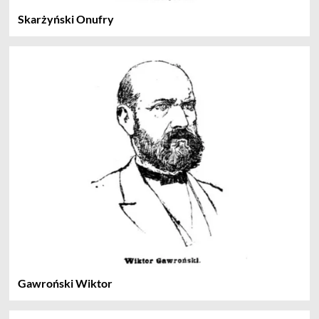
Skarżyński Onufry
Gawroński Wiktor