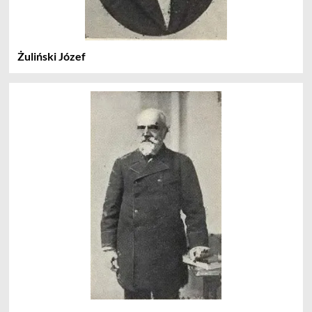
Żuliński Józef