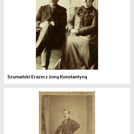
Szumański Erazm z żoną Konstantyną