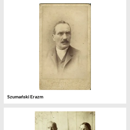
Szumański Erazm