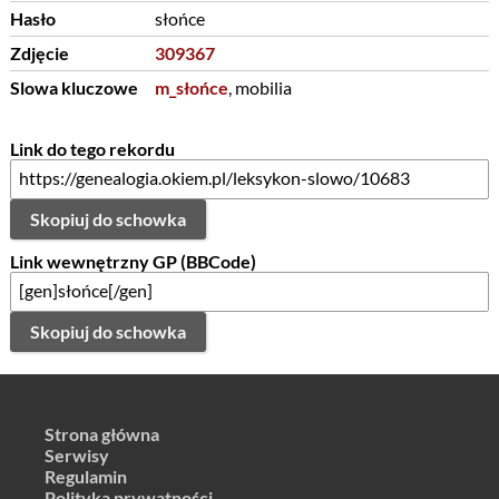
Hasło
słońce
Zdjęcie
309367
Slowa kluczowe
m_słońce
, mobilia
Link do tego rekordu
Skopiuj do schowka
Link wewnętrzny GP (BBCode)
Skopiuj do schowka
Strona główna
Serwisy
Regulamin
Polityka prywatności