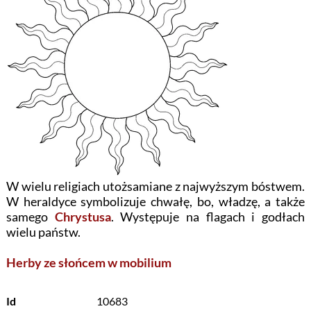
W wielu religiach utożsamiane z najwyższym bóstwem.
W heraldyce symbolizuje chwałę, bo, władzę, a także
samego
Chrystusa
. Występuje na flagach i godłach
wielu państw.
Herby ze słońcem w mobilium
Id
10683