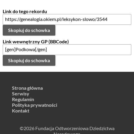
Link do tego rekordu
Skopiuj do schowka
Link wewnętrzny GP (BBCode)
Skopiuj do schowka
Strona główna
Serwisy
Regulamin
Polityka prywatności
Kontakt
©2026 Fundacja Odtworzeniowa Dziedzictwa
Narodowego