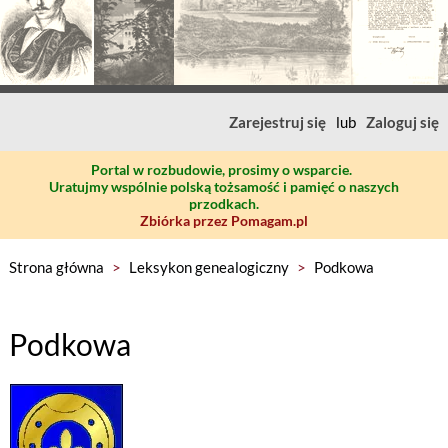
Zarejestruj się
lub
Zaloguj się
Portal w rozbudowie, prosimy o wsparcie.
Uratujmy wspólnie polską tożsamość i pamięć o naszych
przodkach.
Zbiórka przez Pomagam.pl
Strona główna
>
Leksykon genealogiczny
>
Podkowa
Podkowa