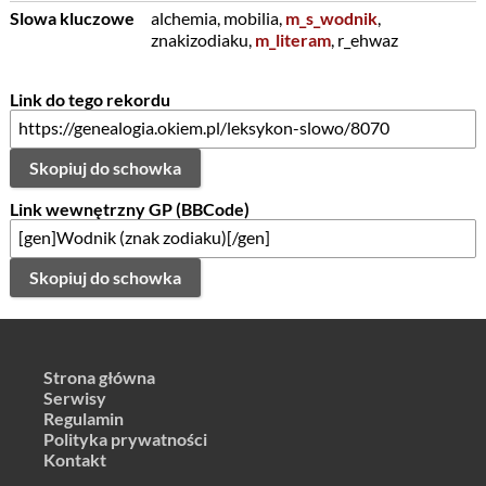
Slowa kluczowe
alchemia, mobilia,
m_s_wodnik
,
znakizodiaku,
m_literam
, r_ehwaz
Link do tego rekordu
Skopiuj do schowka
Link wewnętrzny GP (BBCode)
Skopiuj do schowka
Strona główna
Serwisy
Regulamin
Polityka prywatności
Kontakt