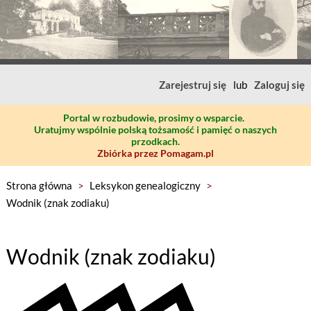
Zarejestruj się
lub
Zaloguj się
Portal w rozbudowie, prosimy o wsparcie.
Uratujmy wspólnie polską tożsamość i pamięć o naszych
przodkach.
Zbiórka przez Pomagam.pl
Strona główna
>
Leksykon genealogiczny
>
Wodnik (znak zodiaku)
Wodnik (znak zodiaku)