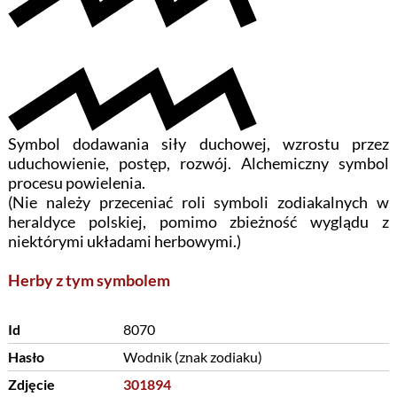
Symbol dodawania siły duchowej, wzrostu przez
uduchowienie, postęp, rozwój. Alchemiczny symbol
procesu powielenia.
(Nie należy przeceniać roli symboli zodiakalnych w
heraldyce polskiej, pomimo zbieżność wyglądu z
niektórymi układami herbowymi.)
Herby z tym symbolem
Id
8070
Hasło
Wodnik (znak zodiaku)
Zdjęcie
301894