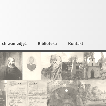
rchiwum zdjęć
Biblioteka
Kontakt