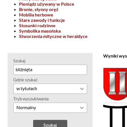
Pieniądz używany w Polsce
Bronie, słynny oręż
Mobilia herbowe
Stare zawody i funkcje
Stosunki rodzinne
Symbolika masońska
Stworzenia mityczne w heraldyce
Wyniki wys
Szukaj
Gdzie szukać
Tryb wyszukiwania
Szukaj