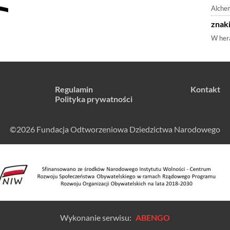
Alchem
znaki
W hera
Regulamin
Kontakt
Polityka prywatności
©2026 Fundacja Odtworzeniowa Dziedzictwa Narodowego
Wykonanie serwisu:
ABENGO