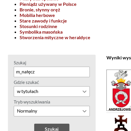
Pieniądz używany w Polsce
Bronie, słynny oręż
Mobilia herbowe
Stare zawody i funkcje
Stosunki rodzinne
Symbolika masońska
Stworzenia mityczne w heraldyce
Wyniki wys
Szukaj
Gdzie szukać
Tryb wyszukiwania
Szukaj