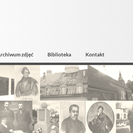
rchiwum zdjęć
Biblioteka
Kontakt