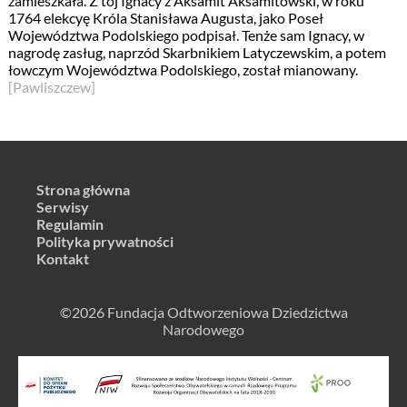
zamieszkała. Z tój Ignacy z Aksamit Aksamitowski, w roku
1764 elekcyę Króla Stanisława Augusta, jako Poseł
Województwa Podolskiego podpisał. Tenże sam Ignacy, w
nagrodę zasług, naprzód Skarbnikiem Latyczewskim, a potem
łowczym Województwa Podolskiego, został mianowany.
[Pawliszczew]
Strona główna
Serwisy
Regulamin
Polityka prywatności
Kontakt
©2026 Fundacja Odtworzeniowa Dziedzictwa
Narodowego