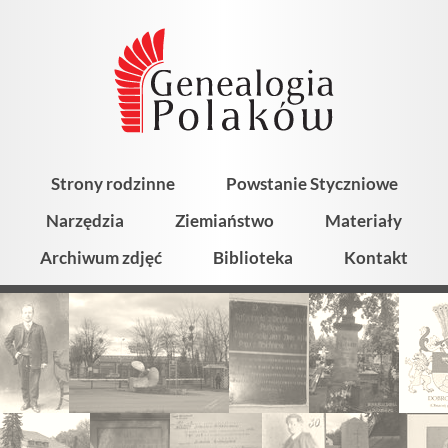
Strony rodzinne
Powstanie Styczniowe
Narzędzia
Ziemiaństwo
Materiały
Archiwum zdjęć
Biblioteka
Kontakt