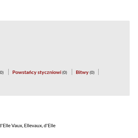
Powstańcy styczniowi
Bitwy
0
)
(
0
)
(
0
)
'Elle Vaux, Ellevaux, d'Elle