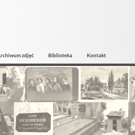
rchiwum zdjęć
Biblioteka
Kontakt