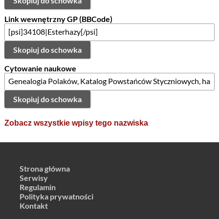
Skopiuj do schowka
Link wewnętrzny GP (BBCode)
Skopiuj do schowka
Cytowanie naukowe
Skopiuj do schowka
Zobacz wszystkie wpisy tego nazwiska
Strona główna
Serwisy
Regulamin
Polityka prywatności
Kontakt