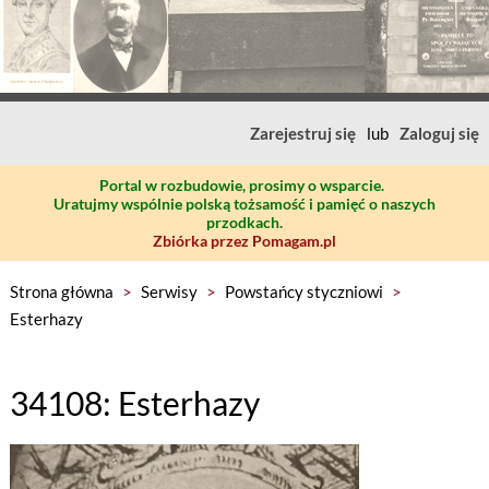
Zarejestruj się
lub
Zaloguj się
Portal w rozbudowie, prosimy o wsparcie.
Uratujmy wspólnie polską tożsamość i pamięć o naszych
przodkach.
Zbiórka przez Pomagam.pl
Strona główna
>
Serwisy
>
Powstańcy styczniowi
>
Esterhazy
34108: Esterhazy