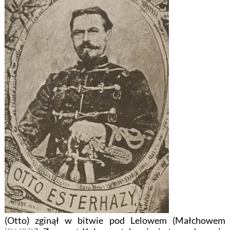
(Otto) zginął w bitwie pod Lelowem (Małchowem