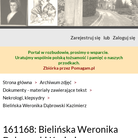
Zarejestruj się
lub
Zaloguj się
Portal w rozbudowie, prosimy o wsparcie.
Uratujmy wspólnie polską tożsamość i pamięć o naszych
przodkach.
Zbiórka przez Pomagam.pl
Strona główna
>
Archiwum zdjęć
>
Dokumenty - materiały zawierające tekst
>
Nekrologi, klepsydry
>
Bielińska Weronika Dąbrowski Kazimierz
161168: Bielińska Weronika