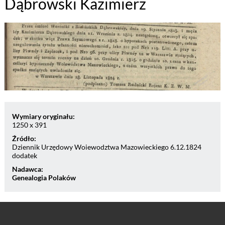
Dąbrowski Kazimierz
Wymiary oryginału:
1250 x 391
Źródło:
Dziennik Urzędowy Woiewodztwa Mazowieckiego 6.12.1824
dodatek
Nadawca:
Genealogia Polaków