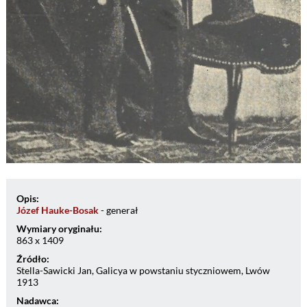
Opis:
Józef Hauke-Bosak
- generał
Wymiary oryginału:
863 x 1409
Źródło:
Stella-Sawicki Jan, Galicya w powstaniu styczniowem, Lwów
1913
Nadawca: