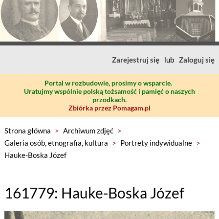
Zarejestruj się
lub
Zaloguj się
Portal w rozbudowie, prosimy o wsparcie.
Uratujmy wspólnie polską tożsamość i pamięć o naszych
przodkach.
Zbiórka przez Pomagam.pl
Strona główna
>
Archiwum zdjęć
>
Galeria osób, etnografia, kultura
>
Portrety indywidualne
>
Hauke-Boska Józef
161779: Hauke-Boska Józef