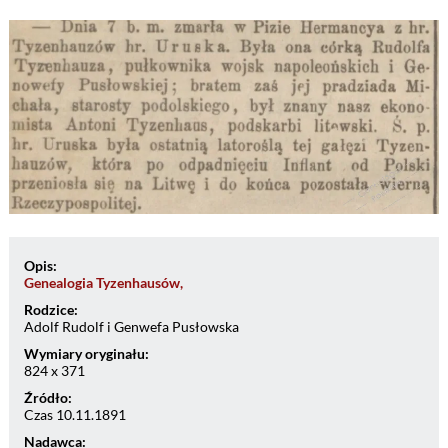
Opis:
Genealogia Tyzenhausów,
Rodzice:
Adolf Rudolf i Genwefa Pusłowska
Wymiary oryginału:
824 x 371
Źródło:
Czas 10.11.1891
Nadawca: