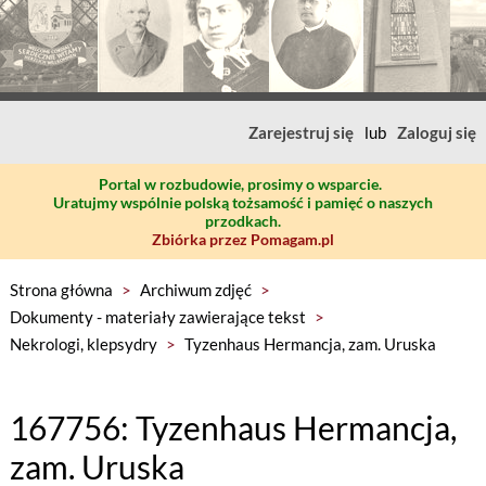
Zarejestruj się
lub
Zaloguj się
Portal w rozbudowie, prosimy o wsparcie.
Uratujmy wspólnie polską tożsamość i pamięć o naszych
przodkach.
Zbiórka przez Pomagam.pl
Strona główna
>
Archiwum zdjęć
>
Dokumenty - materiały zawierające tekst
>
Nekrologi, klepsydry
>
Tyzenhaus Hermancja, zam. Uruska
167756: Tyzenhaus Hermancja,
zam. Uruska