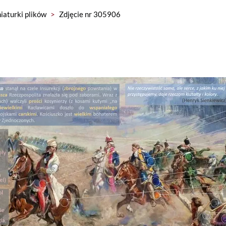
iaturki plików
>
Zdjęcie nr 305906