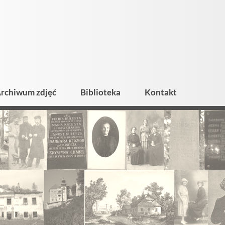
rchiwum zdjęć
Biblioteka
Kontakt