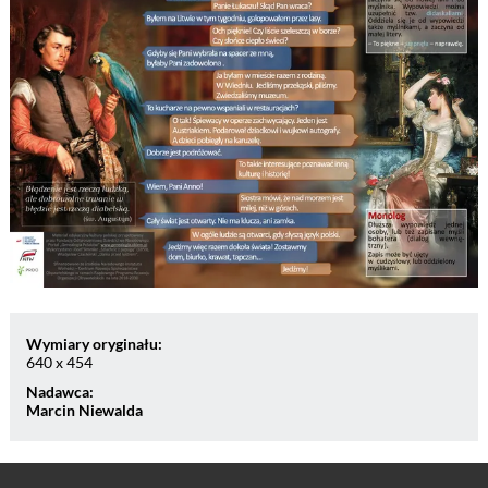
Wymiary oryginału:
640 x 454
Nadawca:
Marcin Niewalda