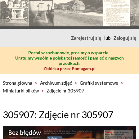
Zarejestruj się
lub
Zaloguj się
Portal w rozbudowie, prosimy o wsparcie.
Uratujmy wspólnie polską tożsamość i pamięć o naszych
przodkach.
Zbiórka przez Pomagam.pl
Strona główna
>
Archiwum zdjęć
>
Grafiki systemowe
>
Miniaturki plików
>
Zdjęcie nr 305907
305907: Zdjęcie nr 305907