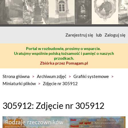
Zarejestruj się
lub
Zaloguj się
Portal w rozbudowie, prosimy o wsparcie.
Uratujmy wspólnie polską tożsamość i pamięć o naszych
przodkach.
Zbiórka przez Pomagam.pl
Strona główna
>
Archiwum zdjęć
>
Grafiki systemowe
>
Miniaturki plików
>
Zdjęcie nr 305912
305912: Zdjęcie nr 305912