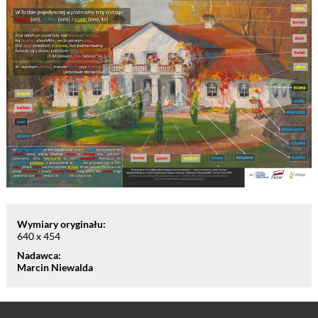
Wymiary oryginału:
640 x 454
Nadawca:
Marcin Niewalda