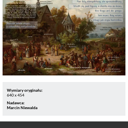
Wymiary oryginału:
640 x 454
Nadawca:
Marcin Niewalda