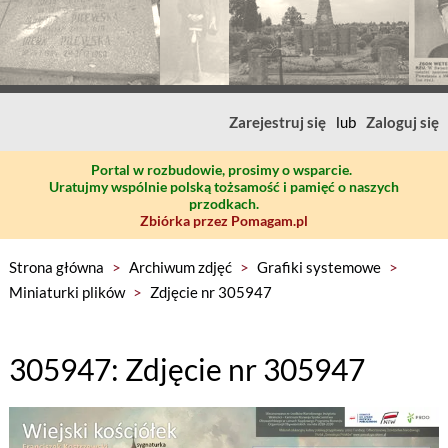
Zarejestruj się
lub
Zaloguj się
Portal w rozbudowie, prosimy o wsparcie.
Uratujmy wspólnie polską tożsamość i pamięć o naszych
przodkach.
Zbiórka przez Pomagam.pl
Strona główna
>
Archiwum zdjęć
>
Grafiki systemowe
>
Miniaturki plików
>
Zdjęcie nr 305947
305947: Zdjęcie nr 305947