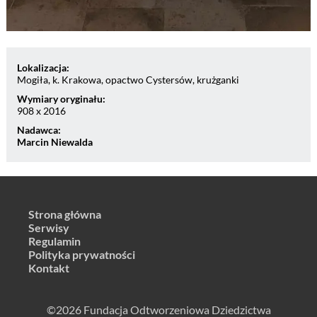
Lokalizacja:
Mogiła, k. Krakowa, opactwo Cystersów, krużganki
Wymiary oryginału:
908 x 2016
Nadawca:
Marcin Niewalda
Strona główna
Serwisy
Regulamin
Polityka prywatności
Kontakt
©2026 Fundacja Odtworzeniowa Dziedzictwa