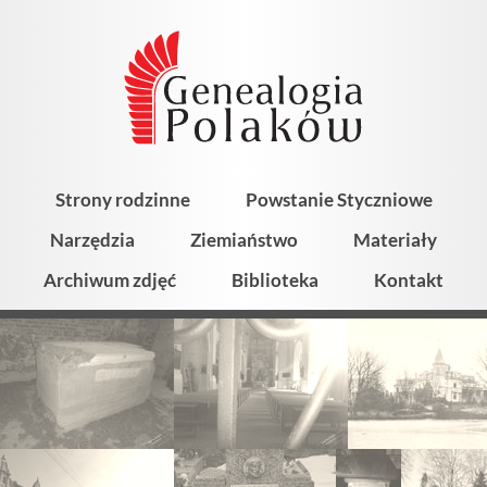
Strony rodzinne
Powstanie Styczniowe
Narzędzia
Ziemiaństwo
Materiały
Archiwum zdjęć
Biblioteka
Kontakt